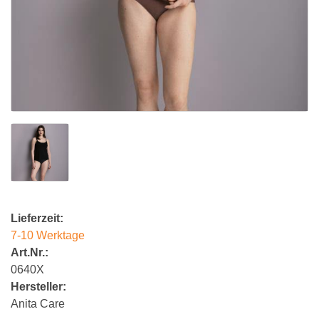
Lieferzeit:
7-10 Werktage
Art.Nr.:
0640X
Hersteller:
Anita Care