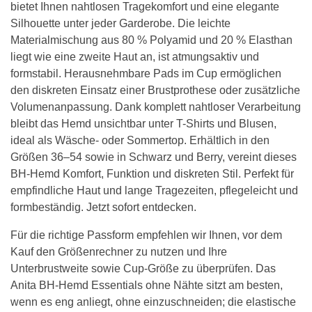
bietet Ihnen nahtlosen Tragekomfort und eine elegante
Silhouette unter jeder Garderobe. Die leichte
Materialmischung aus 80 % Polyamid und 20 % Elasthan
liegt wie eine zweite Haut an, ist atmungsaktiv und
formstabil. Herausnehmbare Pads im Cup ermöglichen
den diskreten Einsatz einer Brustprothese oder zusätzliche
Volumenanpassung. Dank komplett nahtloser Verarbeitung
bleibt das Hemd unsichtbar unter T-Shirts und Blusen,
ideal als Wäsche- oder Sommertop. Erhältlich in den
Größen 36–54 sowie in Schwarz und Berry, vereint dieses
BH-Hemd Komfort, Funktion und diskreten Stil. Perfekt für
empfindliche Haut und lange Tragezeiten, pflegeleicht und
formbeständig. Jetzt sofort entdecken.
Für die richtige Passform empfehlen wir Ihnen, vor dem
Kauf den Größenrechner zu nutzen und Ihre
Unterbrustweite sowie Cup-Größe zu überprüfen. Das
Anita BH-Hemd Essentials ohne Nähte sitzt am besten,
wenn es eng anliegt, ohne einzuschneiden; die elastische