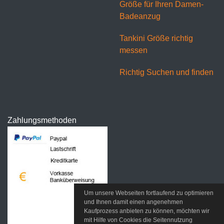
Größe für Ihren Damen-
Badeanzug
Tankini Größe richtig
messen
Richtig Suchen und finden
Zahlungsmethoden
Um unsere Webseiten fortlaufend zu optimieren
und Ihnen damit einen angenehmen
Kaufprozess anbieten zu können, möchten wir
mit Hilfe von Cookies die Seitennutzung