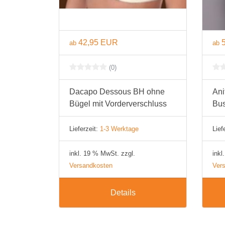
42,95 EUR
ab
ab
(0)
Dacapo Dessous BH ohne
Ani
Bügel mit Vorderverschluss
Bus
Lieferzeit:
1-3 Werktage
Lief
inkl. 19 % MwSt. zzgl.
inkl
Versandkosten
Ver
Details