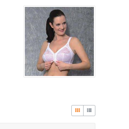
BH ohne Bügel A Cup
BH ohne Bügel B Cup
BH ohne Bügel C Cup
BH ohne Bügel D Cup
BH ohne Bügel E Cup
BH ohne Bügel F Cup
BH ohne Bügel G Cup
BH ohne Bügel H Cup
BH ohne Bügel I - N Cup