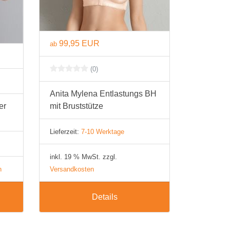
99,95 EUR
ab
(0)
Anita Mylena Entlastungs BH
er
mit Bruststütze
Lieferzeit:
7-10 Werktage
inkl. 19 % MwSt. zzgl.
n
Versandkosten
Details