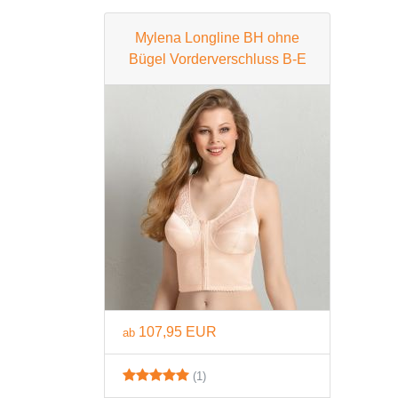
Mylena Longline BH ohne
Bügel Vorderverschluss B-E
107,95 EUR
ab
(1)