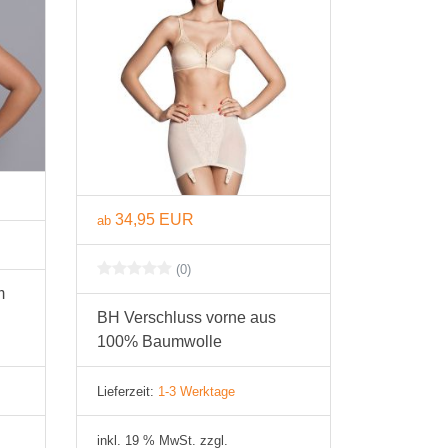
34,95 EUR
ab
(0)
m
BH Verschluss vorne aus
100% Baumwolle
Lieferzeit:
1-3 Werktage
inkl. 19 % MwSt. zzgl.