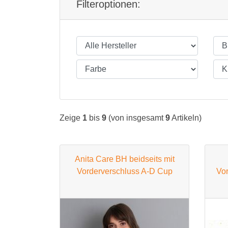
Filteroptionen:
Zeige
1
bis
9
(von insgesamt
9
Artikeln)
Anita Care BH beidseits mit
Vorderverschluss A-D Cup
Vor