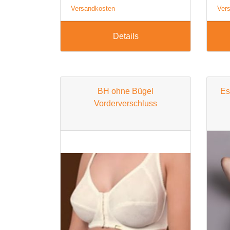
Versandkosten
Ver
Details
BH ohne Bügel
Es
Vorderverschluss