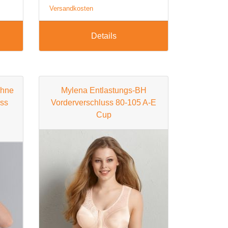
Versandkosten
Details
ohne
Mylena Entlastungs-BH
uss
Vorderverschluss 80-105 A-E
Cup