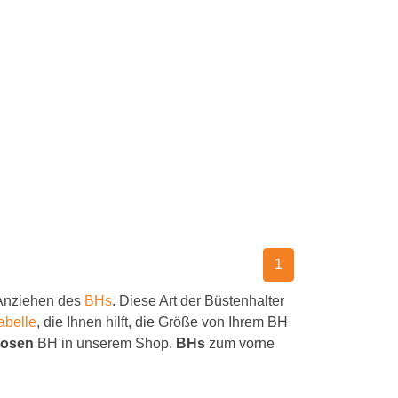
1
 Anziehen des
BHs
. Diese Art der Büstenhalter
abelle
, die Ihnen hilft, die Größe von Ihrem BH
losen
BH in unserem Shop.
BHs
zum vorne