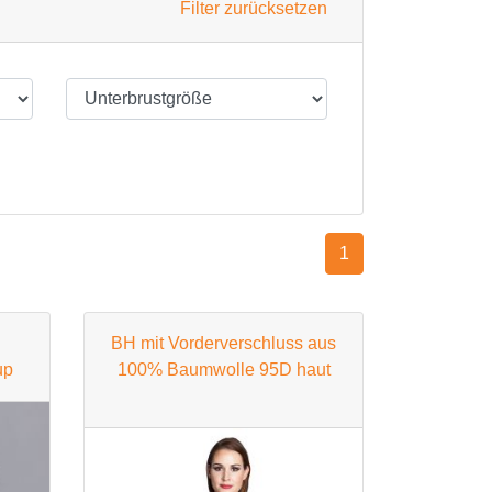
Filter zurücksetzen
1
BH mit Vorderverschluss aus
up
100% Baumwolle 95D haut