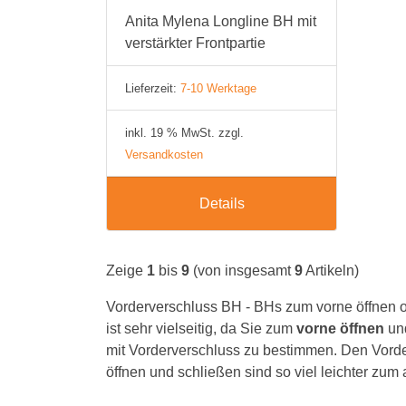
Anita Mylena Longline BH mit
verstärkter Frontpartie
Lieferzeit:
7-10 Werktage
inkl. 19 % MwSt. zzgl.
Versandkosten
Details
Zeige
1
bis
9
(von insgesamt
9
Artikeln)
Vorderverschluss BH - BHs zum vorne öffnen o
ist sehr vielseitig, da Sie zum
vorne
öffnen
und
mit Vorderverschluss zu bestimmen. Den Vord
öffnen und schließen sind so viel leichter zum