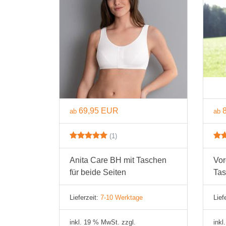
69,95 EUR
ab
ab
(1)
Anita Care BH mit Taschen
Vor
für beide Seiten
Tas
Lieferzeit:
7-10 Werktage
Lief
inkl. 19 % MwSt. zzgl.
inkl