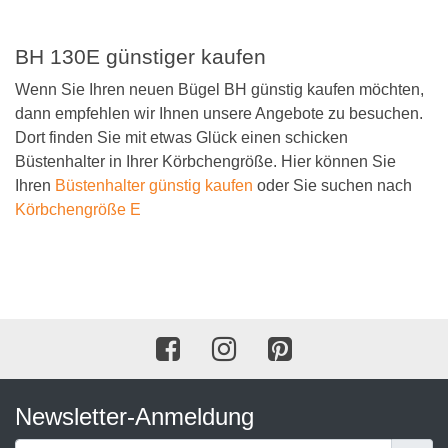
BH 130E günstiger kaufen
Wenn Sie Ihren neuen Bügel BH günstig kaufen möchten,
dann empfehlen wir Ihnen unsere Angebote zu besuchen.
Dort finden Sie mit etwas Glück einen schicken
Büstenhalter in Ihrer Körbchengröße. Hier können Sie
Ihren
Büstenhalter günstig kaufen
oder Sie suchen nach
Körbchengröße E
Newsletter-Anmeldung