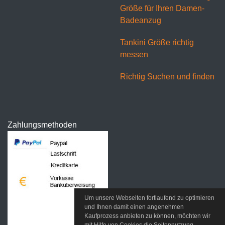
Größe für Ihren Damen-
Badeanzug
Tankini Größe richtig
messen
Richtig Suchen und finden
Zahlungsmethoden
Um unsere Webseiten fortlaufend zu optimieren
und Ihnen damit einen angenehmen
Kaufprozess anbieten zu können, möchten wir