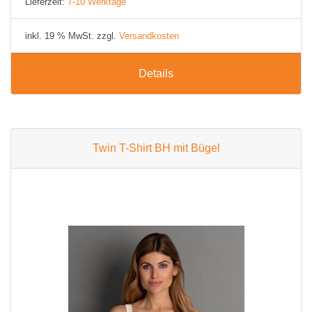
Lieferzeit:
7-10 Werktage
inkl. 19 % MwSt. zzgl.
Versandkosten
Details
Twin T-Shirt BH mit Bügel