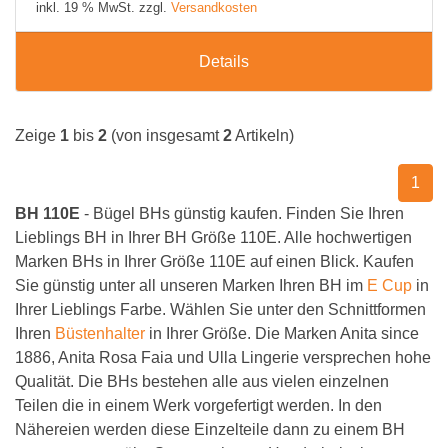
inkl. 19 % MwSt. zzgl.
Versandkosten
Details
Zeige
1
bis
2
(von insgesamt
2
Artikeln)
1
BH 110E
- Bügel BHs günstig kaufen. Finden Sie Ihren
Lieblings BH in Ihrer BH Größe 110E. Alle hochwertigen
Marken BHs in Ihrer Größe 110E auf einen Blick. Kaufen
Sie günstig unter all unseren Marken Ihren BH im
E Cup
in
Ihrer Lieblings Farbe. Wählen Sie unter den Schnittformen
Ihren
Büstenhalter
in Ihrer Größe. Die Marken Anita since
1886, Anita Rosa Faia und Ulla Lingerie versprechen hohe
Qualität. Die BHs bestehen alle aus vielen einzelnen
Teilen die in einem Werk vorgefertigt werden. In den
Nähereien werden diese Einzelteile dann zu einem BH