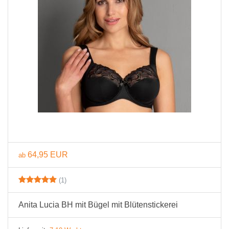
64,95 EUR
ab
(1)
Anita Lucia BH mit Bügel mit Blütenstickerei