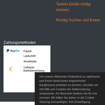
Tankini Größe richtig
messen
Richtig Suchen und finden
Zahlungsmethoden
Um unsere Webseiten fortlaufend zu optimieren
und Ihnen damit einen angenehmen
Kaufprozess anbieten zu können, möchten wir
mit Hilfe von Cookies die Seitennutzung
analysieren. Als Besucher bleiben Sie für uns
anonym. Wir bitten Sie daher, in die Cookie-
Setzung einzuwilligen. Ihre Einwilligung