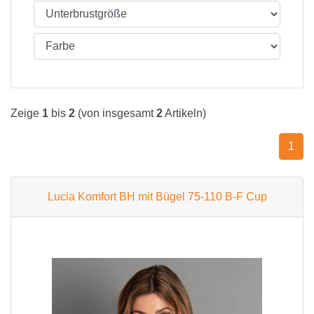
Zeige
1
bis
2
(von insgesamt
2
Artikeln)
1
Lucia Komfort BH mit Bügel 75-110 B-F Cup