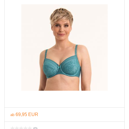
69,95 EUR
ab
(0)