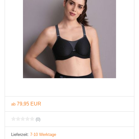
79,95 EUR
ab
(0)
Lieferzeit:
7-10 Werktage