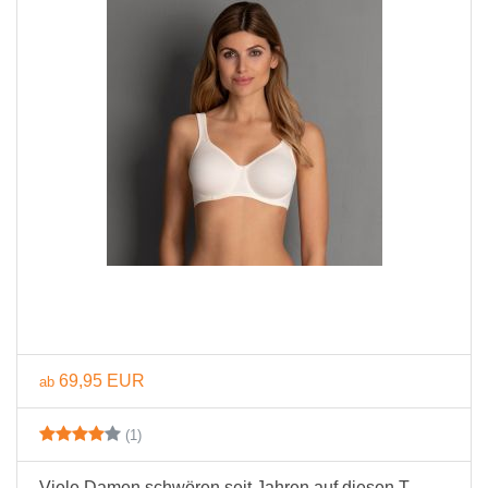
69,95 EUR
ab
(1)
Viele Damen schwören seit Jahren auf diesen T-