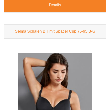
Details
Selma Schalen BH mit Spacer Cup 75-95 B-G