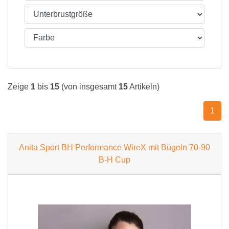
Zeige
1
bis
15
(von insgesamt
15
Artikeln)
1
Anita Sport BH Performance WireX mit Bügeln 70-90
B-H Cup