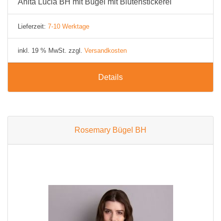
Anita Lucia BH mit Bügel mit Blütenstickerei
Lieferzeit:
7-10 Werktage
inkl. 19 % MwSt. zzgl.
Versandkosten
Details
Rosemary Bügel BH