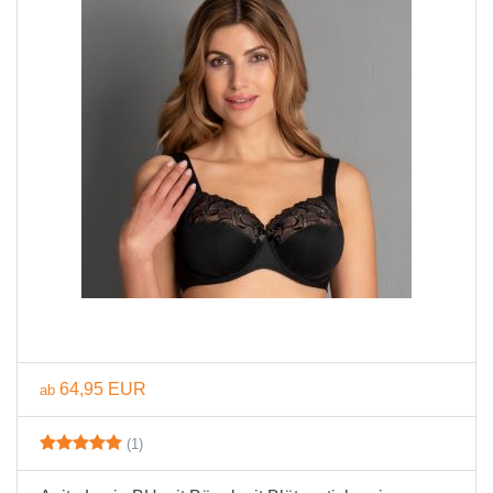
64,95 EUR
ab
(1)