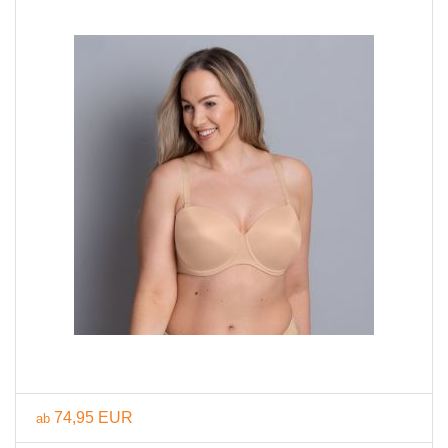
74,95 EUR
ab