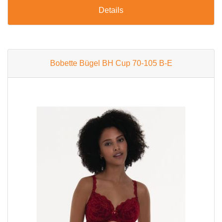
Details
Bobette Bügel BH Cup 70-105 B-E