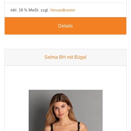
inkl. 19 % MwSt. zzgl.
Versandkosten
Details
Selma BH mit Bügel