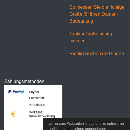
So messen Sie die richtige
Größe für Ihren Damen-
Badeanzug
Tankini Größe richtig
messen
Richtig Suchen und finden
Zahlungsmethoden
Um unsere Webseiten fortlaufend zu optimieren
und Ihnen damit einen angenehmen