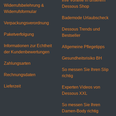
Ihre Vorteile in unserem
Widerrufsbelehrung &
Dessous Shop
Widerrufsformular
Bademode Urlaubscheck
Verpackungsverordnung
Dessous Trends und
Paketverfolgung
Bestseller
Informationen zur Echtheit
Allgemeine Pflegetipps
der Kundenbewertungen
Gesundheitsrisiko BH
Zahlungsarten
So messen Sie Ihren Slip
Rechnungsdaten
richtig
Lieferzeit
Experten Videos von
Dessous XXL
So messen Sie Ihren
Damen-Body richtig