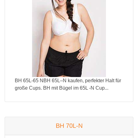
BH 65L-65 NBH 65L–N kaufen, perfekter Halt für
große Cups. BH mit Bügel im 65L -N Cup...
BH 70L-N