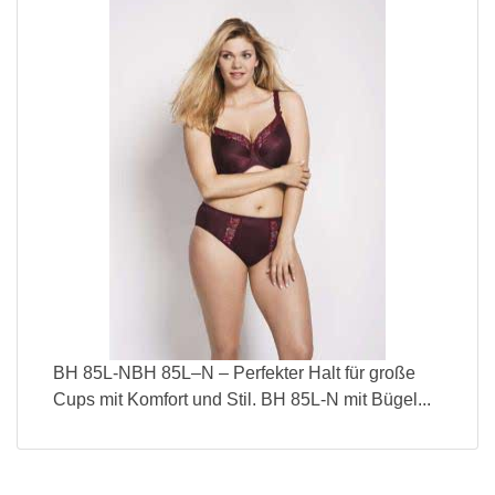
BH 85L-NBH 85L–N – Perfekter Halt für große
Cups mit Komfort und Stil. BH 85L-N mit Bügel...