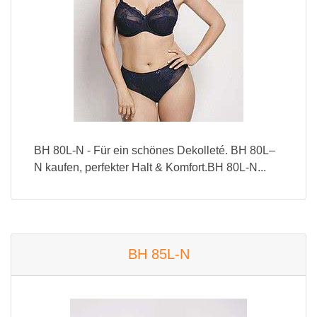
BH 80L-N - Für ein schönes Dekolleté. BH 80L–
N kaufen, perfekter Halt & Komfort.BH 80L-N...
BH 85L-N