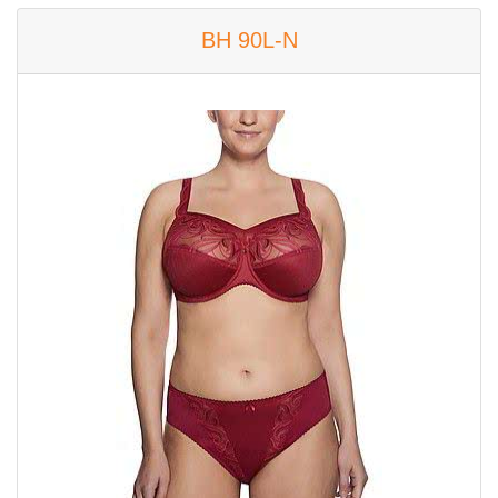
BH 90L-N