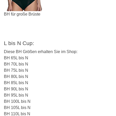
BH für große Brüste
L bis N Cup:
Diese BH Größen erhalten Sie im Shop:
BH 65L bis N
BH 70L bis N
BH 75L bis N
BH 80L bis N
BH 85L bis N
BH 90L bis N
BH 95L bis N
BH 100L bis N
BH 105L bis N
BH 110L bis N