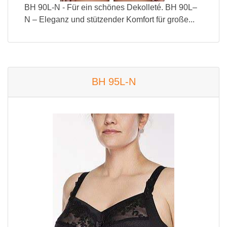
BH 90L-N - Für ein schönes Dekolleté. BH 90L–
N – Eleganz und stützender Komfort für große...
BH 95L-N