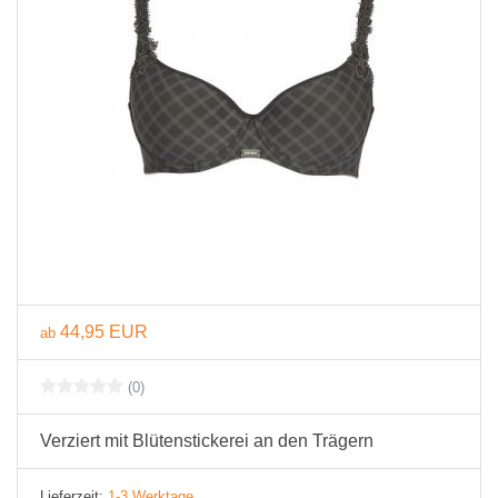
44,95 EUR
ab
(0)
Verziert mit Blütenstickerei an den Trägern
Lieferzeit:
1-3 Werktage