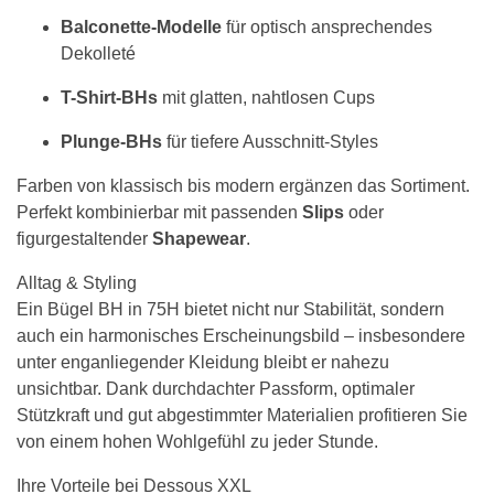
Balconette-Modelle
für optisch ansprechendes
Dekolleté
T-Shirt-BHs
mit glatten, nahtlosen Cups
Plunge-BHs
für tiefere Ausschnitt-Styles
Farben von klassisch bis modern ergänzen das Sortiment.
Perfekt kombinierbar mit passenden
Slips
oder
figurgestaltender
Shapewear
.
Alltag & Styling
Ein Bügel BH in 75H bietet nicht nur Stabilität, sondern
auch ein harmonisches Erscheinungsbild – insbesondere
unter enganliegender Kleidung bleibt er nahezu
unsichtbar. Dank durchdachter Passform, optimaler
Stützkraft und gut abgestimmter Materialien profitieren Sie
von einem hohen Wohlgefühl zu jeder Stunde.
Ihre Vorteile bei Dessous XXL