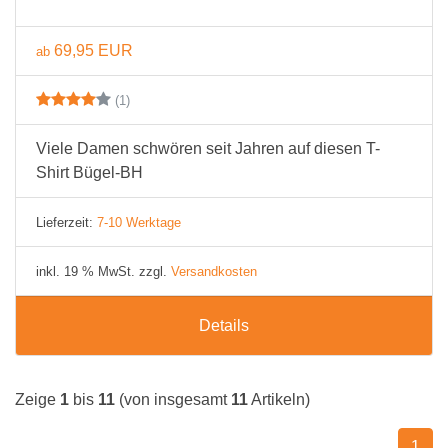
69,95 EUR
ab
(1)
Viele Damen schwören seit Jahren auf diesen T-
Shirt Bügel-BH
Lieferzeit:
7-10 Werktage
inkl. 19 % MwSt. zzgl.
Versandkosten
Details
Zeige
1
bis
11
(von insgesamt
11
Artikeln)
1