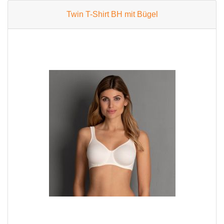
Twin T-Shirt BH mit Bügel