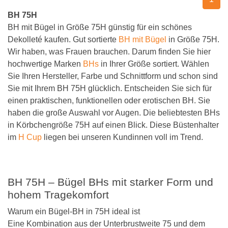
BH 75H
BH mit Bügel in Größe 75H günstig für ein schönes
Dekolleté kaufen. Gut sortierte
BH mit Bügel
in Größe 75H.
Wir haben, was Frauen brauchen. Darum finden Sie hier
hochwertige Marken
BHs
in Ihrer Größe sortiert. Wählen
Sie Ihren Hersteller, Farbe und Schnittform und schon sind
Sie mit Ihrem BH 75H glücklich. Entscheiden Sie sich für
einen praktischen, funktionellen oder erotischen BH. Sie
haben die große Auswahl vor Augen. Die beliebtesten BHs
in Körbchengröße 75H auf einen Blick. Diese Büstenhalter
im
H Cup
liegen bei unseren Kundinnen voll im Trend.
BH 75H – Bügel BHs mit starker Form und
hohem Tragekomfort
Warum ein Bügel-BH in 75H ideal ist
Eine Kombination aus der Unterbrustweite 75 und dem