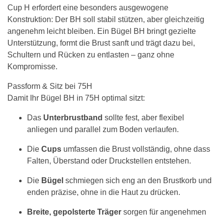
Cup H erfordert eine besonders ausgewogene
Konstruktion: Der BH soll stabil stützen, aber gleichzeitig
angenehm leicht bleiben. Ein Bügel BH bringt gezielte
Unterstützung, formt die Brust sanft und trägt dazu bei,
Schultern und Rücken zu entlasten – ganz ohne
Kompromisse.
Passform & Sitz bei 75H
Damit Ihr Bügel BH in 75H optimal sitzt:
Das
Unterbrustband
sollte fest, aber flexibel
anliegen und parallel zum Boden verlaufen.
Die
Cups
umfassen die Brust vollständig, ohne dass
Falten, Überstand oder Druckstellen entstehen.
Die
Bügel
schmiegen sich eng an den Brustkorb und
enden präzise, ohne in die Haut zu drücken.
Breite, gepolsterte Träger
sorgen für angenehmen