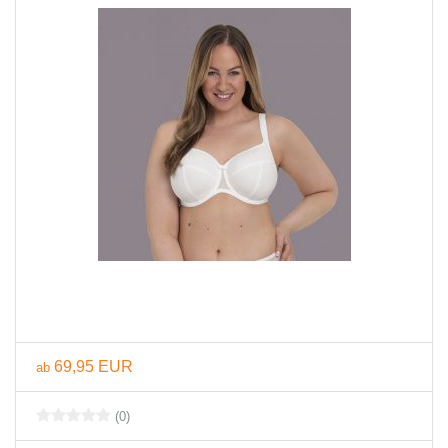
69,95 EUR
ab
(0)