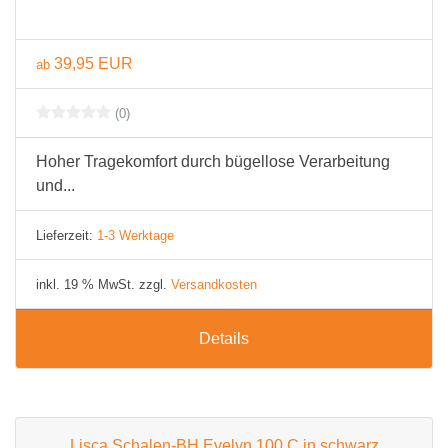
39,95 EUR
ab
(0)
Hoher Tragekomfort durch bügellose Verarbeitung
und...
Lieferzeit:
1-3 Werktage
inkl. 19 % MwSt. zzgl.
Versandkosten
Details
Lisca Schalen-BH Evelyn 100 C in schwarz