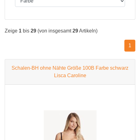
Zeige
1
bis
29
(von insgesamt
29
Artikeln)
1
Schalen-BH ohne Nähte Größe 100B Farbe schwarz
Lisca Caroline