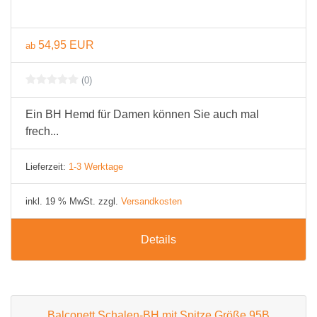
54,95 EUR
ab
(0)
Ein BH Hemd für Damen können Sie auch mal
frech...
Lieferzeit:
1-3 Werktage
inkl. 19 % MwSt. zzgl.
Versandkosten
Details
Balconett Schalen-BH mit Spitze Größe 95B