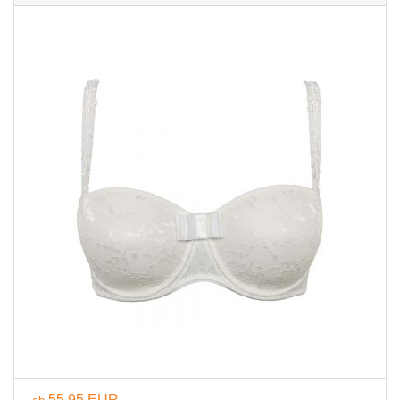
55,95 EUR