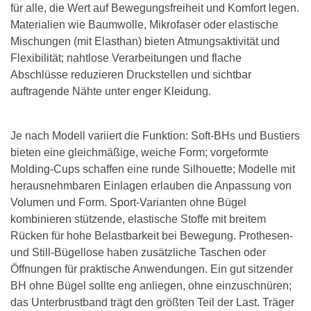
für alle, die Wert auf Bewegungsfreiheit und Komfort legen.
Materialien wie Baumwolle, Mikrofaser oder elastische
Mischungen (mit Elasthan) bieten Atmungsaktivität und
Flexibilität; nahtlose Verarbeitungen und flache
Abschlüsse reduzieren Druckstellen und sichtbar
auftragende Nähte unter enger Kleidung.
Je nach Modell variiert die Funktion: Soft‑BHs und Bustiers
bieten eine gleichmäßige, weiche Form; vorgeformte
Molding‑Cups schaffen eine runde Silhouette; Modelle mit
herausnehmbaren Einlagen erlauben die Anpassung von
Volumen und Form. Sport‑Varianten ohne Bügel
kombinieren stützende, elastische Stoffe mit breitem
Rücken für hohe Belastbarkeit bei Bewegung. Prothesen‑
und Still‑Bügellose haben zusätzliche Taschen oder
Öffnungen für praktische Anwendungen. Ein gut sitzender
BH ohne Bügel sollte eng anliegen, ohne einzuschnüren;
das Unterbrustband trägt den größten Teil der Last. Träger