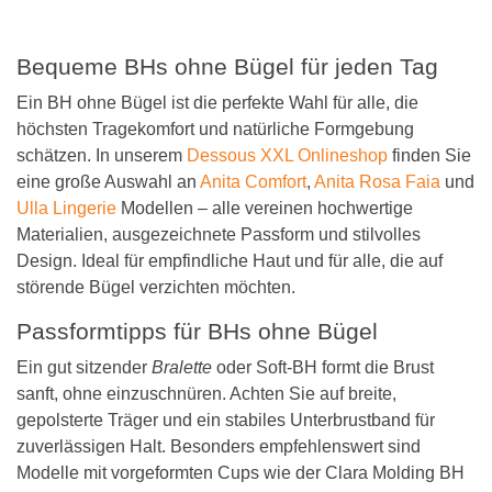
Bequeme BHs ohne Bügel für jeden Tag
Ein BH ohne Bügel ist die perfekte Wahl für alle, die
höchsten Tragekomfort und natürliche Formgebung
schätzen. In unserem
Dessous XXL Onlineshop
finden Sie
eine große Auswahl an
Anita Comfort
,
Anita Rosa Faia
und
Ulla Lingerie
Modellen – alle vereinen hochwertige
Materialien, ausgezeichnete Passform und stilvolles
Design. Ideal für empfindliche Haut und für alle, die auf
störende Bügel verzichten möchten.
Passformtipps für BHs ohne Bügel
Ein gut sitzender
Bralette
oder Soft-BH formt die Brust
sanft, ohne einzuschnüren. Achten Sie auf breite,
gepolsterte Träger und ein stabiles Unterbrustband für
zuverlässigen Halt. Besonders empfehlenswert sind
Modelle mit vorgeformten Cups wie der Clara Molding BH