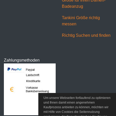
Größe für Ihren Damen-
Badeanzug
Tankini Größe richtig
messen
Richtig Suchen und finden
Zahlungsmethoden
Um unsere Webseiten fortlaufend zu optimieren
und Ihnen damit einen angenehmen
Kaufprozess anbieten zu können, möchten wir
mit Hilfe von Cookies die Seitennutzung