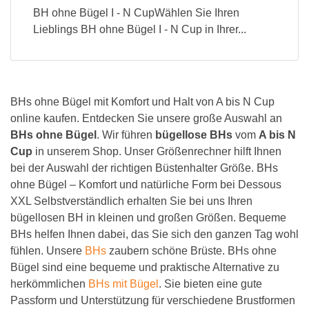
BH ohne Bügel I - N CupWählen Sie Ihren
Lieblings BH ohne Bügel I - N Cup in Ihrer...
BHs ohne Bügel mit Komfort und Halt von A bis N Cup
online kaufen. Entdecken Sie unsere große Auswahl an
BHs ohne Bügel
. Wir führen
bügellose BHs
vom
A bis N
Cup
in unserem Shop. Unser Größenrechner hilft Ihnen
bei der Auswahl der richtigen Büstenhalter Größe. BHs
ohne Bügel – Komfort und natürliche Form bei Dessous
XXL Selbstverständlich erhalten Sie bei uns Ihren
bügellosen BH in kleinen und großen Größen. Bequeme
BHs helfen Ihnen dabei, das Sie sich den ganzen Tag wohl
fühlen. Unsere
BHs
zaubern schöne Brüste. BHs ohne
Bügel sind eine bequeme und praktische Alternative zu
herkömmlichen
BHs mit Bügel
. Sie bieten eine gute
Passform und Unterstützung für verschiedene Brustformen