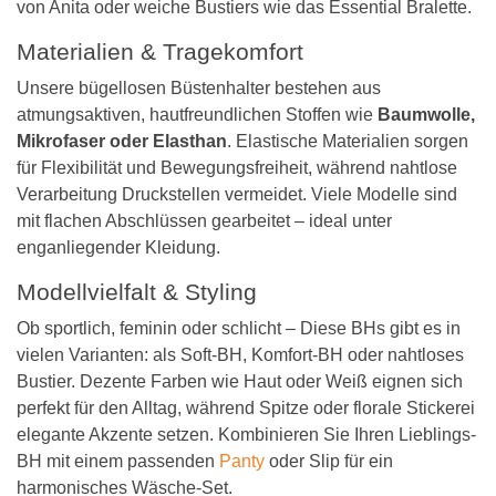
von Anita oder weiche Bustiers wie das Essential Bralette.
Materialien & Tragekomfort
Unsere bügellosen Büstenhalter bestehen aus
atmungsaktiven, hautfreundlichen Stoffen wie
Baumwolle,
Mikrofaser oder Elasthan
. Elastische Materialien sorgen
für Flexibilität und Bewegungsfreiheit, während nahtlose
Verarbeitung Druckstellen vermeidet. Viele Modelle sind
mit flachen Abschlüssen gearbeitet – ideal unter
enganliegender Kleidung.
Modellvielfalt & Styling
Ob sportlich, feminin oder schlicht – Diese BHs gibt es in
vielen Varianten: als Soft-BH, Komfort-BH oder nahtloses
Bustier. Dezente Farben wie Haut oder Weiß eignen sich
perfekt für den Alltag, während Spitze oder florale Stickerei
elegante Akzente setzen. Kombinieren Sie Ihren Lieblings-
BH mit einem passenden
Panty
oder Slip für ein
harmonisches Wäsche-Set.