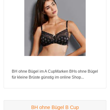
BH ohne Bügel im A CupMarken BHs ohne Bügel
für kleine Brüste günstig im online Shop...
BH ohne Bügel B Cup