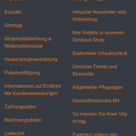
Kontakt
Aktueller Newsletter vom
Onlineshop
Sitemap
Ihre Vorteile in unserem
Widerrufsbelehrung &
Dessous Shop
Widerrufsformular
Bademode Urlaubscheck
Verpackungsverordnung
Dessous Trends und
Paketverfolgung
Bestseller
Informationen zur Echtheit
Allgemeine Pflegetipps
der Kundenbewertungen
Gesundheitsrisiko BH
Zahlungsarten
So messen Sie Ihren Slip
Rechnungsdaten
richtig
Lieferzeit
Experten Videos von