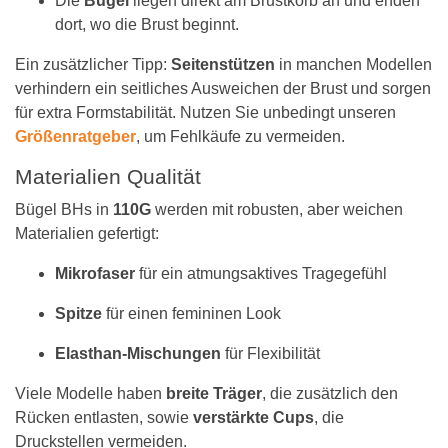
Die
Bügel
liegen direkt am Brustkorb an und enden
dort, wo die Brust beginnt.
Ein zusätzlicher Tipp:
Seitenstützen
in manchen Modellen
verhindern ein seitliches Ausweichen der Brust und sorgen
für extra Formstabilität. Nutzen Sie unbedingt unseren
Größenratgeber
, um Fehlkäufe zu vermeiden.
Materialien Qualität
Bügel BHs in
110G
werden mit robusten, aber weichen
Materialien gefertigt:
Mikrofaser
für ein atmungsaktives Tragegefühl
Spitze
für einen femininen Look
Elasthan-Mischungen
für Flexibilität
Viele Modelle haben
breite Träger
, die zusätzlich den
Rücken entlasten, sowie
verstärkte Cups
, die
Druckstellen vermeiden.