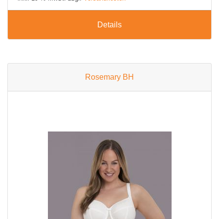
Details
Rosemary BH