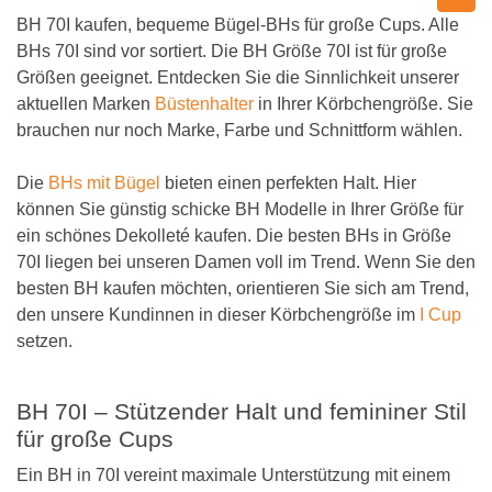
BH 70I kaufen, bequeme Bügel-BHs für große Cups. Alle
BHs 70I sind vor sortiert. Die BH Größe 70I ist für große
Größen geeignet. Entdecken Sie die Sinnlichkeit unserer
aktuellen Marken
Büstenhalter
in Ihrer Körbchengröße. Sie
brauchen nur noch Marke, Farbe und Schnittform wählen.
Die
BHs mit Bügel
bieten einen perfekten Halt. Hier
können Sie günstig schicke BH Modelle in Ihrer Größe für
ein schönes Dekolleté kaufen. Die besten BHs in Größe
70I liegen bei unseren Damen voll im Trend. Wenn Sie den
besten BH kaufen möchten, orientieren Sie sich am Trend,
den unsere Kundinnen in dieser Körbchengröße im
I Cup
setzen.
BH 70I – Stützender Halt und femininer Stil
für große Cups
Ein BH in 70I vereint maximale Unterstützung mit einem