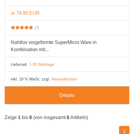
79,95 EUR
ab
(7)
Nahtlos vorgeformte SuperMicro Ware in
Kombination mit...
Lieferzeit:
7-10 Werktage
inkl. 19 % MwSt. zzgl.
Versandkosten
Details
Zeige
1
bis
6
(von insgesamt
6
Artikeln)
1