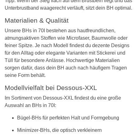
Tipp: Wenn der Steg flach auf dem Brustbein liegt und das
Unterbrustband waagerecht verläuft, sitzt dein BH optimal.
Materialien & Qualität
Unsere BHs in 70I bestehen aus hautfreundlichen,
atmungsaktiven Stoffen wie Microfaser, Baumwolle oder
feiner Spitze. Je nach Modell findest du dezente Designs
für den Alltag oder elegante Varianten mit Stickerei und
Tüll für besondere Anlässe. Hochwertige Materialien
sorgen dafür, dass dein BH auch nach häufigem Tragen
seine Form behält.
Modellvielfalt bei Dessous-XXL
Im Sortiment von Dessous-XXL findest du eine große
Auswahl an BHs in 70I:
Bügel-BHs für perfekten Halt und Formgebung
Minimizer-BHs, die optisch verkleinern