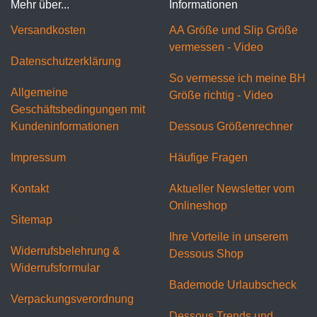
Mehr über...
Informationen
Versandkosten
AA Größe und Slip Größe
vermessen - Video
Datenschutzerklärung
So vermesse ich meine BH
Allgemeine
Größe richtig - Video
Geschäftsbedingungen mit
Kundeninformationen
Dessous Größenrechner
Impressum
Häufige Fragen
Kontakt
Aktueller Newsletter vom
Onlineshop
Sitemap
Ihre Vorteile in unserem
Widerrufsbelehrung &
Dessous Shop
Widerrufsformular
Bademode Urlaubscheck
Verpackungsverordnung
Dessous Trends und