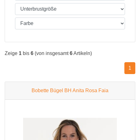
Zeige
1
bis
6
(von insgesamt
6
Artikeln)
1
Bobette Bügel BH Anita Rosa Faia