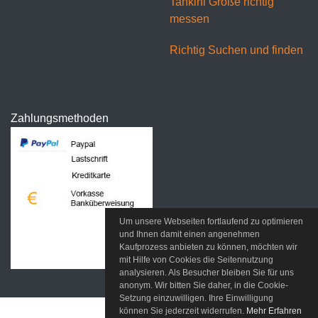
Tankini Größe richtig
messen
Richtig Suchen und finden
Zahlungsmethoden
Um unsere Webseiten fortlaufend zu optimieren
und Ihnen damit einen angenehmen
Kaufprozess anbieten zu können, möchten wir
mit Hilfe von Cookies die Seitennutzung
analysieren. Als Besucher bleiben Sie für uns
anonym. Wir bitten Sie daher, in die Cookie-
Setzung einzuwilligen. Ihre Einwilligung
können Sie jederzeit widerrufen.
Mehr Erfahren