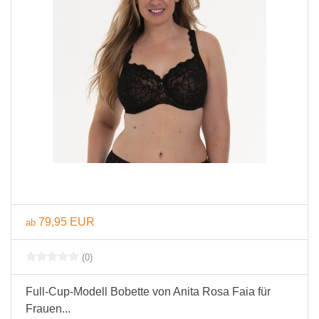
79,95 EUR
ab
(0)
Full-Cup-Modell Bobette von Anita Rosa Faia für
Frauen...