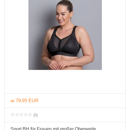
79,95 EUR
ab
(0)
Sport BH für Frauen mit großer Oberweite