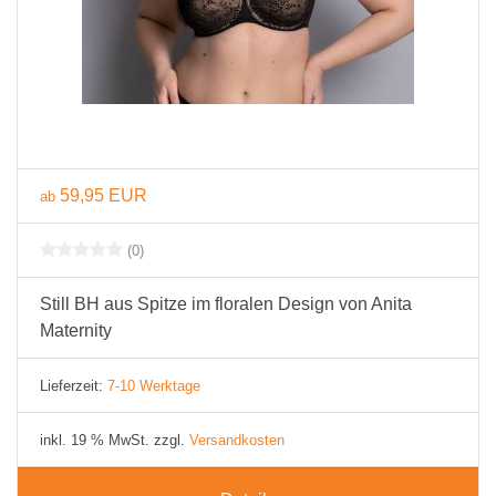
59,95 EUR
ab
(0)
Still BH aus Spitze im floralen Design von Anita
Maternity
Lieferzeit:
7-10 Werktage
inkl. 19 % MwSt. zzgl.
Versandkosten