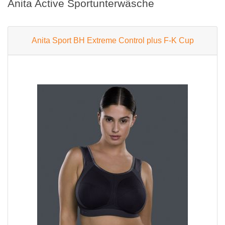
Anita Active Sportunterwäsche
Anita Sport BH Extreme Control plus F-K Cup