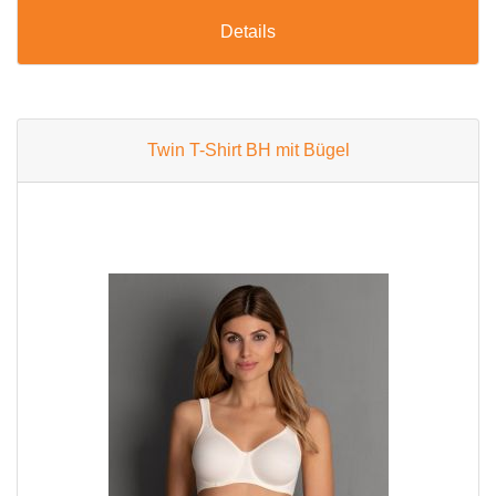
Details
Twin T-Shirt BH mit Bügel