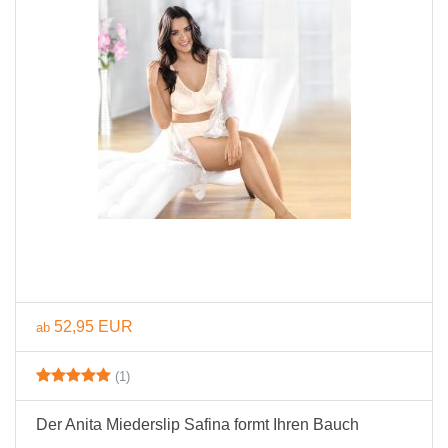
52,95 EUR
ab
(1)
Der Anita Miederslip Safina formt Ihren Bauch