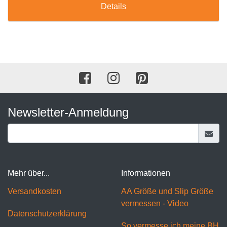
Details
Newsletter-Anmeldung
Mehr über...
Informationen
Versandkosten
AA Größe und Slip Größe
vermessen - Video
Datenschutzerklärung
So vermesse ich meine BH