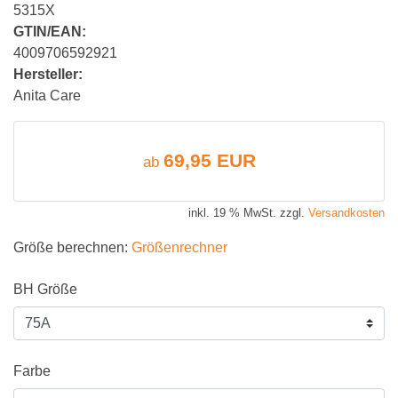
5315X
GTIN/EAN:
4009706592921
Hersteller:
Anita Care
69,95 EUR
ab
inkl. 19 % MwSt. zzgl.
Versandkosten
Größe berechnen:
Größenrechner
BH Größe
Farbe