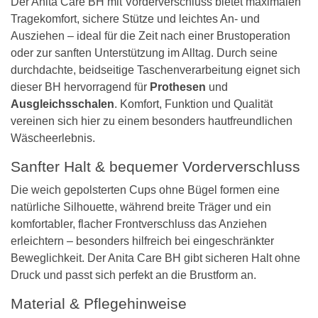
Der Anita Care BH mit Vorderverschluss bietet maximalen
Tragekomfort, sichere Stütze und leichtes An- und
Ausziehen – ideal für die Zeit nach einer Brustoperation
oder zur sanften Unterstützung im Alltag. Durch seine
durchdachte, beidseitige Taschenverarbeitung eignet sich
dieser BH hervorragend für
Prothesen
und
Ausgleichsschalen
. Komfort, Funktion und Qualität
vereinen sich hier zu einem besonders hautfreundlichen
Wäscheerlebnis.
Sanfter Halt & bequemer Vorderverschluss
Die weich gepolsterten Cups ohne Bügel formen eine
natürliche Silhouette, während breite Träger und ein
komfortabler, flacher Frontverschluss das Anziehen
erleichtern – besonders hilfreich bei eingeschränkter
Beweglichkeit. Der Anita Care BH gibt sicheren Halt ohne
Druck und passt sich perfekt an die Brustform an.
Material & Pflegehinweise