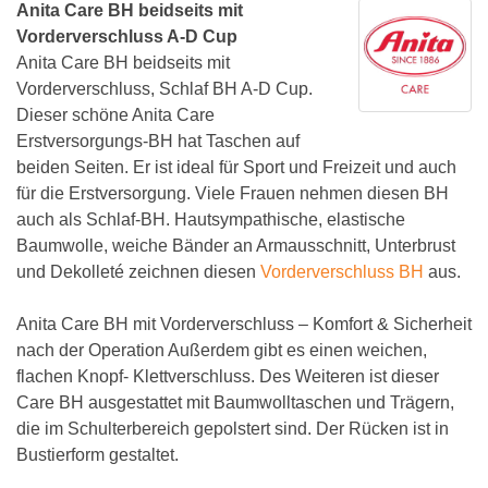
Anita Care BH beidseits mit
Vorderverschluss A-D Cup
Anita Care BH beidseits mit
Vorderverschluss, Schlaf BH A-D Cup.
Dieser schöne Anita Care
Erstversorgungs-BH hat Taschen auf
beiden Seiten. Er ist ideal für Sport und Freizeit und auch
für die Erstversorgung. Viele Frauen nehmen diesen BH
auch als Schlaf-BH. Hautsympathische, elastische
Baumwolle, weiche Bänder an Armausschnitt, Unterbrust
und Dekolleté zeichnen diesen
Vorderverschluss BH
aus.
Anita Care BH mit Vorderverschluss – Komfort & Sicherheit
nach der Operation Außerdem gibt es einen weichen,
flachen Knopf- Klettverschluss. Des Weiteren ist dieser
Care BH ausgestattet mit Baumwolltaschen und Trägern,
die im Schulterbereich gepolstert sind. Der Rücken ist in
Bustierform gestaltet.