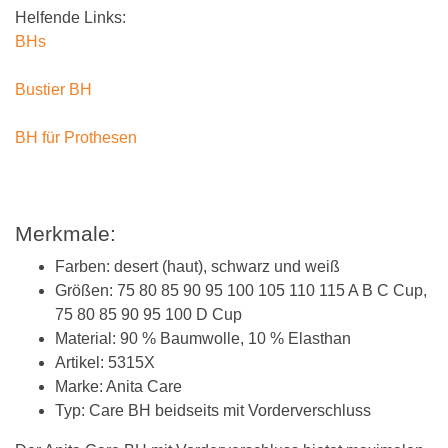
Helfende Links:
BHs
Bustier BH
BH für Prothesen
Merkmale:
Farben: desert (haut), schwarz und weiß
Größen: 75 80 85 90 95 100 105 110 115 A B C Cup,
75 80 85 90 95 100 D Cup
Material: 90 % Baumwolle, 10 % Elasthan
Artikel: 5315X
Marke: Anita Care
Typ: Care BH beidseits mit Vorderverschluss