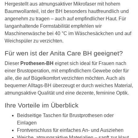
Hergestellt aus atmungsaktiver Mikrofaser mit hohem
Baumwollanteil, ist der BH besonders hautfreundlich und
angenehm zu tragen – auch auf empfindlicher Haut. Für
langanhaltende Formstabilität empfehlen wir
Maschinenwäsche bei 40 °C im Wäschesäckchen und auf
Weichspüler zu verzichten.
Für wen ist der Anita Care BH geeignet?
Dieser
Prothesen-BH
eignet sich ideal für Frauen nach
einer Brustoperation, mit empfindlichem Gewebe oder für
alle, die auf Bügelkomfort verzichten möchten. Auch als
bequemer Alltags-BH überzeugt er durch weiches Material,
atmungsaktive Qualität und eine dezente, feminine Optik.
Ihre Vorteile im Überblick
Beidseitige Taschen für Brustprothesen oder
Einlagen
Frontverschluss für einfaches An- und Ausziehen
Weiche, atmungsaktive Materialien – sanft zur Haut