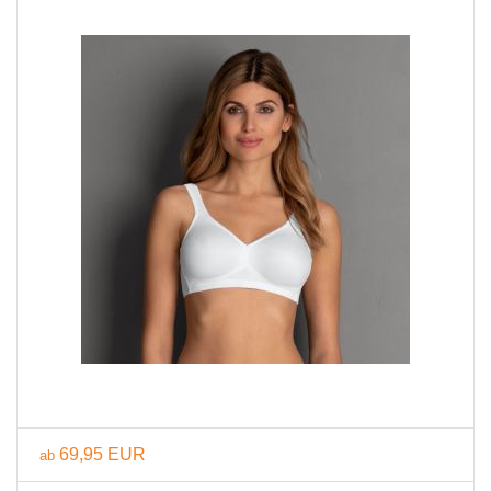
69,95 EUR
ab