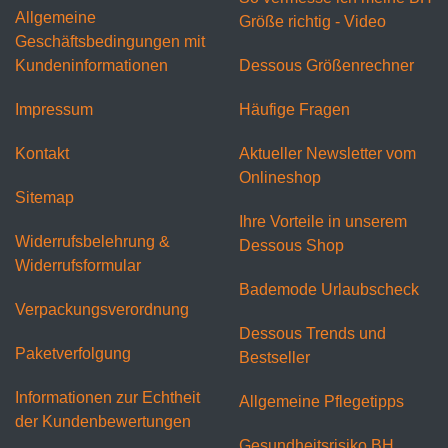
Allgemeine
Größe richtig - Video
Geschäftsbedingungen mit
Kundeninformationen
Dessous Größenrechner
Impressum
Häufige Fragen
Kontakt
Aktueller Newsletter vom
Onlineshop
Sitemap
Ihre Vorteile in unserem
Widerrufsbelehrung &
Dessous Shop
Widerrufsformular
Bademode Urlaubscheck
Verpackungsverordnung
Dessous Trends und
Paketverfolgung
Bestseller
Informationen zur Echtheit
Allgemeine Pflegetipps
der Kundenbewertungen
Gesundheitsrisiko BH