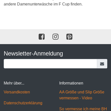
andere Damenunterwäsche im F Cup finden.
Newsletter-Anmeldung
Mehr über...
Informationen
Versandkosten
AA Größe und Slip Größe
vermessen - Video
Datenschutzerklärung
So vermesse ich meine BH