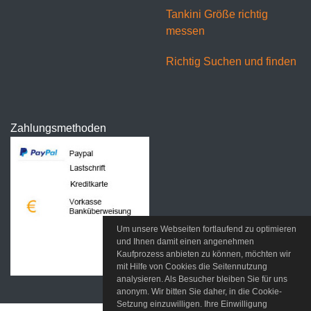
Tankini Größe richtig
messen
Richtig Suchen und finden
Zahlungsmethoden
Um unsere Webseiten fortlaufend zu optimieren
und Ihnen damit einen angenehmen
Kaufprozess anbieten zu können, möchten wir
mit Hilfe von Cookies die Seitennutzung
analysieren. Als Besucher bleiben Sie für uns
anonym. Wir bitten Sie daher, in die Cookie-
Setzung einzuwilligen. Ihre Einwilligung