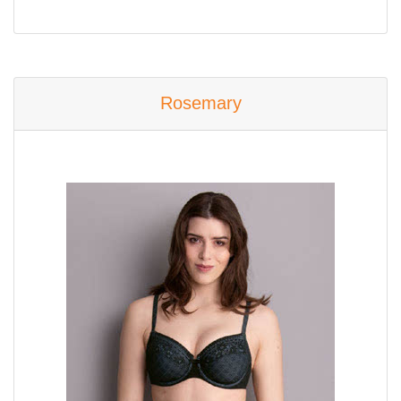
Rosemary