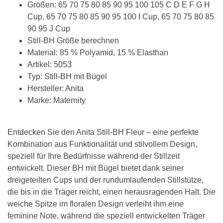
Größen: 65 70 75 80 85 90 95 100 105 C D E F G H
Cup, 65 70 75 80 85 90 95 100 I Cup, 65 70 75 80 85
90 95 J Cup
Still-BH Größe berechnen
Material: 85 % Polyamid, 15 % Elasthan
Artikel: 5053
Typ: Still-BH mit Bügel
Hersteller: Anita
Marke: Maternity
Entdecken Sie den Anita Still-BH Fleur – eine perfekte
Kombination aus Funktionalität und stilvollem Design,
speziell für Ihre Bedürfnisse während der Stillzeit
entwickelt. Dieser BH mit Bügel bietet dank seiner
dreigeteilten Cups und der rundumlaufenden Stillstütze,
die bis in die Träger reicht, einen herausragenden Halt. Die
weiche Spitze im floralen Design verleiht ihm eine
feminine Note, während die speziell entwickelten Träger