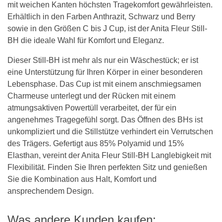
mit weichen Kanten höchsten Tragekomfort gewährleisten.
Erhältlich in den Farben Anthrazit, Schwarz und Berry
sowie in den Größen C bis J Cup, ist der Anita Fleur Still-
BH die ideale Wahl für Komfort und Eleganz.
Dieser Still-BH ist mehr als nur ein Wäschestück; er ist
eine Unterstützung für Ihren Körper in einer besonderen
Lebensphase. Das Cup ist mit einem anschmiegsamen
Charmeuse unterlegt und der Rücken mit einem
atmungsaktiven Powertüll verarbeitet, der für ein
angenehmes Tragegefühl sorgt. Das Öffnen des BHs ist
unkompliziert und die Stillstütze verhindert ein Verrutschen
des Trägers. Gefertigt aus 85% Polyamid und 15%
Elasthan, vereint der Anita Fleur Still-BH Langlebigkeit mit
Flexibilität. Finden Sie Ihren perfekten Sitz und genießen
Sie die Kombination aus Halt, Komfort und
ansprechendem Design.
Was andere Kunden kaufen: