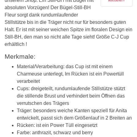
unserem Shop. Ein Still-BH mit Bügel mit
absoluten Vorzügen! Der Bügel-Still-BH
Fleur sorgt dank rundumlaufender
Stillstütze bis in die Träger nicht nur für besonders guten
Halt. Er ist mit seiner weichen Spitze im floralen Design ein
Still-BH, den man so nicht alle Tage sieht! Größe C-J Cup
erhältlich !
Merkmale:
Material/Verarbeitung: das Cup ist mit einem
Charmeuse unterlegt, Im Rücken ist ein Powertüll
verarbeitet
Cups: dreigeteilt, rundumlaufende Stillstütze stützt
die stillende Brust und verhindert beim Öffnen das
verrutschen des Trägers
Träger: besonders weiche Kanten speziell für Anita
entwickelt, passt sich dem Größenlauf in 2 Breiten an
Rücken: ist ein Power Tüll eingesetzt
Farbe: anthrazit, schwarz und berry