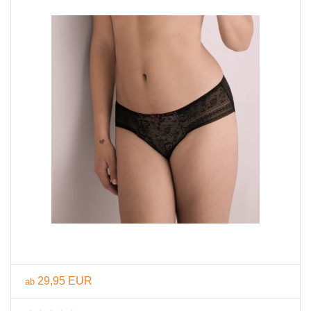
29,95 EUR
ab