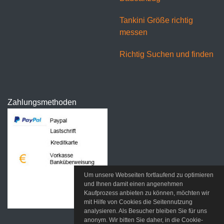
Tankini Größe richtig
messen
Richtig Suchen und finden
Zahlungsmethoden
Um unsere Webseiten fortlaufend zu optimieren
und Ihnen damit einen angenehmen
Kaufprozess anbieten zu können, möchten wir
mit Hilfe von Cookies die Seitennutzung
analysieren. Als Besucher bleiben Sie für uns
anonym. Wir bitten Sie daher, in die Cookie-