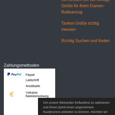
Größe für Ihren Damen-
Badeanzug
Tankini Größe richtig
messen
Richtig Suchen und finden
Zahlungsmethoden
Um unsere Webseiten fortlaufend zu optimieren
und Ihnen damit einen angenehmen
Kaufprozess anbieten zu können, möchten wir