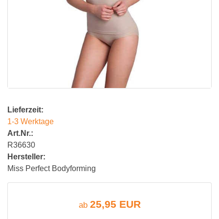
Lieferzeit:
1-3 Werktage
Art.Nr.:
R36630
Hersteller:
Miss Perfect Bodyforming
25,95 EUR
ab