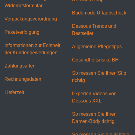
Widerrufsformular
Bademode Urlaubscheck
Verpackungsverordnung
Dessous Trends und
Paketverfolgung
Bestseller
Informationen zur Echtheit
Allgemeine Pflegetipps
der Kundenbewertungen
Gesundheitsrisiko BH
Zahlungsarten
So messen Sie Ihren Slip
Rechnungsdaten
richtig
Lieferzeit
Experten Videos von
Dessous XXL
So messen Sie Ihren
Damen-Body richtig
So messen Sie die richtige