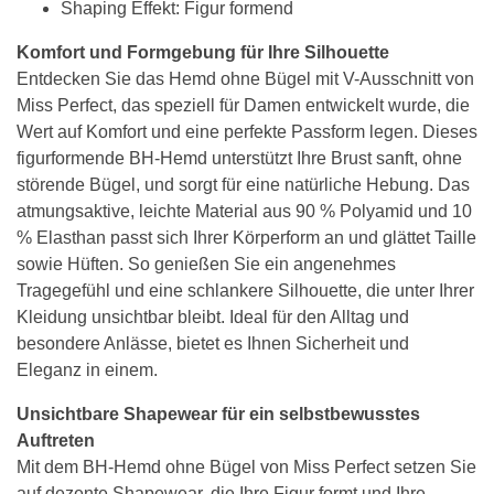
Shaping Effekt: Figur formend
Komfort und Formgebung für Ihre Silhouette
Entdecken Sie das Hemd ohne Bügel mit V-Ausschnitt von
Miss Perfect, das speziell für Damen entwickelt wurde, die
Wert auf Komfort und eine perfekte Passform legen. Dieses
figurformende BH-Hemd unterstützt Ihre Brust sanft, ohne
störende Bügel, und sorgt für eine natürliche Hebung. Das
atmungsaktive, leichte Material aus 90 % Polyamid und 10
% Elasthan passt sich Ihrer Körperform an und glättet Taille
sowie Hüften. So genießen Sie ein angenehmes
Tragegefühl und eine schlankere Silhouette, die unter Ihrer
Kleidung unsichtbar bleibt. Ideal für den Alltag und
besondere Anlässe, bietet es Ihnen Sicherheit und
Eleganz in einem.
Unsichtbare Shapewear für ein selbstbewusstes
Auftreten
Mit dem BH-Hemd ohne Bügel von Miss Perfect setzen Sie
auf dezente Shapewear, die Ihre Figur formt und Ihre