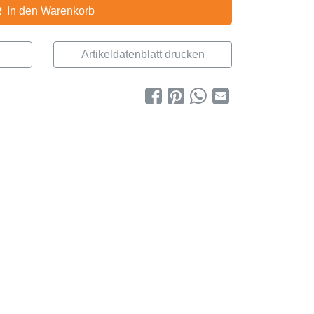
In den Warenkorb
Artikeldatenblatt drucken