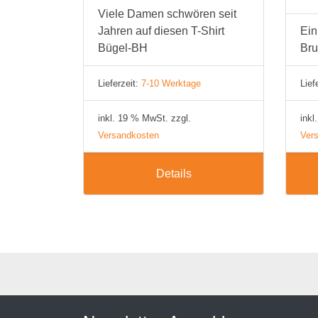
Viele Damen schwören seit
Jahren auf diesen T-Shirt
Ein
Bügel-BH
Bru
Lieferzeit:
7-10 Werktage
Lief
inkl. 19 % MwSt. zzgl.
inkl
Versandkosten
Ver
Details