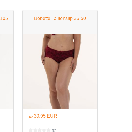
-105
Bobette Taillenslip 36-50
39,95 EUR
ab
(0)