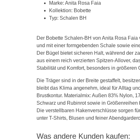
Marke: Anita Rosa Faia
Kollektion: Bobette
Typ: Schalen BH
Der Bobette Schalen-BH von Anita Rosa Faia ve
und mit einer formgebenden Schale sowie eine
Der Bügel bietet sicheren Halt, während der za
aus einem reich verzierten Spitzen-Allover, das 
Stabilität und Komfort, besonders in größeren
Die Träger sind in der Breite gestaffelt, besi
bleibt das Klima angenehm, ideal für Alltag un
Brustkontur. Materialmix: Außen 83% Nylon, 17
Schwarz und Rubinrot sowie in Größenreihen bi
Die verstellbaren Hakenverschlüsse sorgen für
unter T-Shirts, Blusen und feiner Abendgardero
Was andere Kunden kaufen: