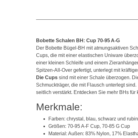
Bobette Schalen BH: Cup 70-95 A-G
Der Bobette Bügel-BH mit atmungsaktiven Scha
Cups, die mit einer elastischen Uniware überzog
einer kleinen Schleife und einem Zieranhänger
Spitzen-All-Over gefertigt, unterlegt mit kräftig
Die Cups
sind mit einer Schale überzogen. D
Schmuckträger, die mit Flausch unterlegt sind
seitlich verstärkt. Entdecken Sie mehr BHs für
Merkmale:
Farben: chrystal, blau, schwarz und rubin
Größen: 70-95 A-F Cup, 70-85 G Cup
Material: Außen: 83% Nylon, 17% Elasth