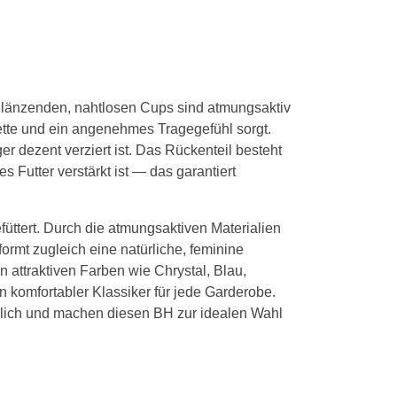
 glänzenden, nahtlosen Cups sind atmungsaktiv
ette und ein angenehmes Tragegefühl sorgt.
r dezent verziert ist. Das Rückenteil besteht
s Futter verstärkt ist — das garantiert
füttert. Durch die atmungsaktiven Materialien
ormt zugleich eine natürliche, feminine
 attraktiven Farben wie Chrystal, Blau,
 komfortabler Klassiker für jede Garderobe.
ätzlich und machen diesen BH zur idealen Wahl