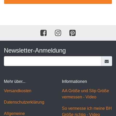
Newsletter-Anmeldung
Mehr über...
Informationen
Versandkosten
AA Größe und Slip Größe
vermessen - Video
Datenschutzerklärung
So vermesse ich meine BH
Allgemeine
Größe richtig - Video