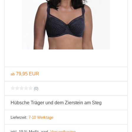
79,95 EUR
ab
(0)
Hübsche Träger und dem Zierstein am Steg
Lieferzeit:
7-10 Werktage
inkl. 19 % MwSt. zzgl.
Versandkosten