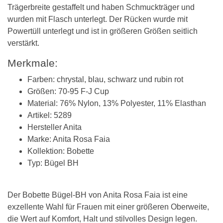
Trägerbreite gestaffelt und haben Schmuckträger und
wurden mit Flasch unterlegt. Der Rücken wurde mit
Powertüll unterlegt und ist in größeren Größen seitlich
verstärkt.
Merkmale:
Farben: chrystal, blau, schwarz und rubin rot
Größen: 70-95 F-J Cup
Material: 76% Nylon, 13% Polyester, 11% Elasthan
Artikel: 5289
Hersteller Anita
Marke: Anita Rosa Faia
Kollektion: Bobette
Typ: Bügel BH
Der Bobette Bügel-BH von Anita Rosa Faia ist eine
exzellente Wahl für Frauen mit einer größeren Oberweite,
die Wert auf Komfort, Halt und stilvolles Design legen.