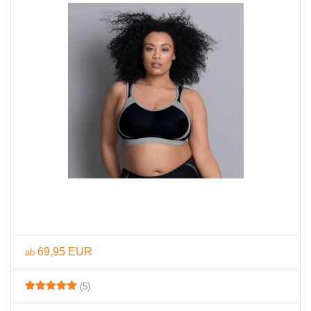
69,95 EUR
ab
(5)