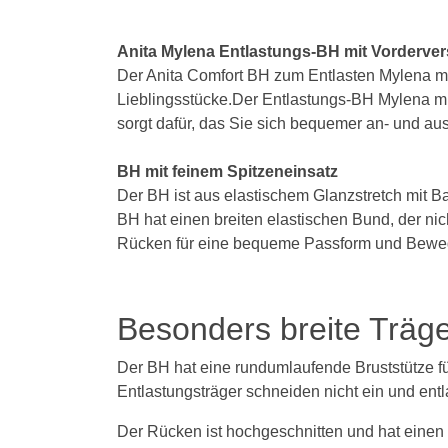
Anita Mylena Entlastungs-BH mit Vorderve
Der Anita Comfort BH zum Entlasten Mylena mit
Lieblingsstücke.Der Entlastungs-BH Mylena mi
sorgt dafür, das Sie sich bequemer an- und a
BH mit feinem Spitzeneinsatz
Der BH ist aus elastischem Glanzstretch mit Ba
BH hat einen breiten elastischen Bund, der nic
Rücken für eine bequeme Passform und Bewegli
Besonders breite Träg
Der BH hat eine rundumlaufende Bruststütze fü
Entlastungsträger schneiden nicht ein und ent
Der Rücken ist hochgeschnitten und hat einen