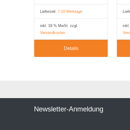
Lieferzeit:
7-10 Werktage
Lief
inkl. 19 % MwSt. zzgl.
inkl
Versandkosten
Ver
Details
Newsletter-Anmeldung