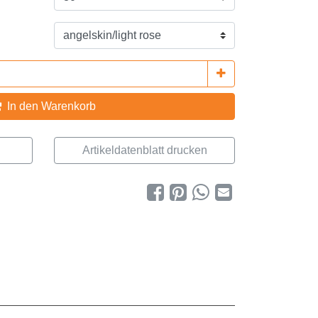
In den Warenkorb
Artikeldatenblatt drucken