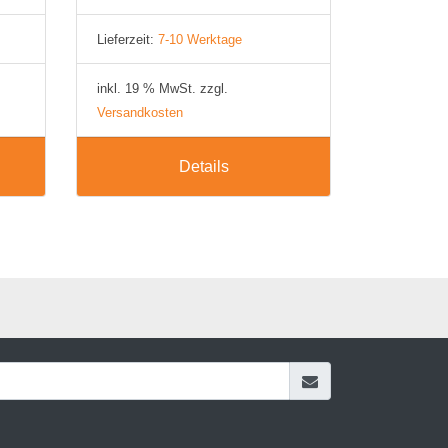
Lieferzeit:
7-10 Werktage
inkl. 19 % MwSt. zzgl.
Versandkosten
Details