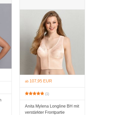
107,95 EUR
ab
(1)
m
Anita Mylena Longline BH mit
verstärkter Frontpartie