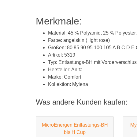
Merkmale:
Material: 45 % Polyamid, 25 % Polyeste
Farbe: angelskin ( light rose)
Größen: 80 85 90 95 100 105 A B C D E
Artikel: 5319
Typ: Entlastungs-BH mit Vorderverschlus
Hersteller: Anita
Marke: Comfort
Kollektion: Mylena
Was andere Kunden kaufen:
MicroEnergen Entlastungs-BH
My
bis H Cup