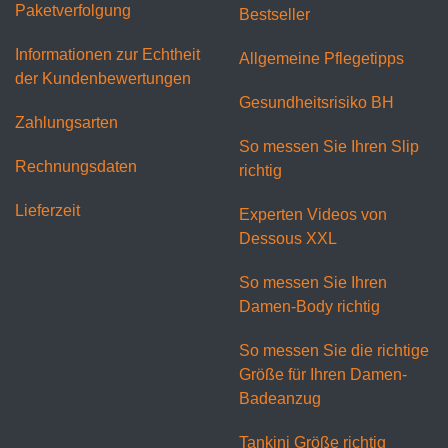
Paketverfolgung
Bestseller
Informationen zur Echtheit
Allgemeine Pflegetipps
der Kundenbewertungen
Gesundheitsrisiko BH
Zahlungsarten
So messen Sie Ihren Slip
Rechnungsdaten
richtig
Lieferzeit
Experten Videos von
Dessous XXL
So messen Sie Ihren
Damen-Body richtig
So messen Sie die richtige
Größe für Ihren Damen-
Badeanzug
Tankini Größe richtig