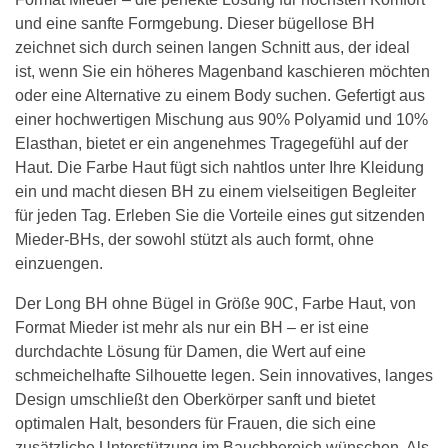
und eine sanfte Formgebung. Dieser bügellose BH
zeichnet sich durch seinen langen Schnitt aus, der ideal
ist, wenn Sie ein höheres Magenband kaschieren möchten
oder eine Alternative zu einem Body suchen. Gefertigt aus
einer hochwertigen Mischung aus 90% Polyamid und 10%
Elasthan, bietet er ein angenehmes Tragegefühl auf der
Haut. Die Farbe Haut fügt sich nahtlos unter Ihre Kleidung
ein und macht diesen BH zu einem vielseitigen Begleiter
für jeden Tag. Erleben Sie die Vorteile eines gut sitzenden
Mieder-BHs, der sowohl stützt als auch formt, ohne
einzuengen.
Der Long BH ohne Bügel in Größe 90C, Farbe Haut, von
Format Mieder ist mehr als nur ein BH – er ist eine
durchdachte Lösung für Damen, die Wert auf eine
schmeichelhafte Silhouette legen. Sein innovatives, langes
Design umschließt den Oberkörper sanft und bietet
optimalen Halt, besonders für Frauen, die sich eine
zusätzliche Unterstützung im Bauchbereich wünschen. Als