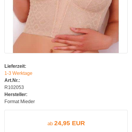
Lieferzeit:
1-3 Werktage
Art.Nr.:
R102053
Hersteller:
Format Mieder
24,95 EUR
ab