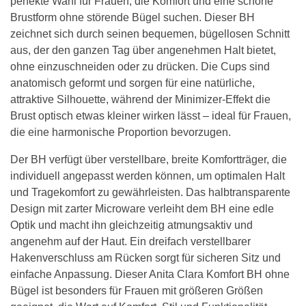
perfekte Wahl für Frauen, die Komfort und eine schöne
Brustform ohne störende Bügel suchen. Dieser BH
zeichnet sich durch seinen bequemen, bügellosen Schnitt
aus, der den ganzen Tag über angenehmen Halt bietet,
ohne einzuschneiden oder zu drücken. Die Cups sind
anatomisch geformt und sorgen für eine natürliche,
attraktive Silhouette, während der Minimizer-Effekt die
Brust optisch etwas kleiner wirken lässt – ideal für Frauen,
die eine harmonische Proportion bevorzugen.
Der BH verfügt über verstellbare, breite Komfortträger, die
individuell angepasst werden können, um optimalen Halt
und Tragekomfort zu gewährleisten. Das halbtransparente
Design mit zarter Microware verleiht dem BH eine edle
Optik und macht ihn gleichzeitig atmungsaktiv und
angenehm auf der Haut. Ein dreifach verstellbarer
Hakenverschluss am Rücken sorgt für sicheren Sitz und
einfache Anpassung. Dieser Anita Clara Komfort BH ohne
Bügel ist besonders für Frauen mit größeren Größen