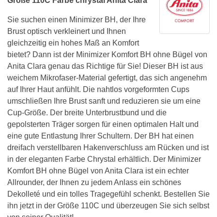
Größe 110C Farbe chrystal Anita Clara
Sie suchen einen Minimizer BH, der Ihre
Brust optisch verkleinert und Ihnen
gleichzeitig ein hohes Maß an Komfort
bietet? Dann ist der Minimizer Komfort BH ohne Bügel von
Anita Clara genau das Richtige für Sie! Dieser BH ist aus
weichem Mikrofaser-Material gefertigt, das sich angenehm
auf Ihrer Haut anfühlt. Die nahtlos vorgeformten Cups
umschließen Ihre Brust sanft und reduzieren sie um eine
Cup-Größe. Der breite Unterbrustbund und die
gepolsterten Träger sorgen für einen optimalen Halt und
eine gute Entlastung Ihrer Schultern. Der BH hat einen
dreifach verstellbaren Hakenverschluss am Rücken und ist
in der eleganten Farbe Chrystal erhältlich. Der Minimizer
Komfort BH ohne Bügel von Anita Clara ist ein echter
Allrounder, der Ihnen zu jedem Anlass ein schönes
Dekolleté und ein tolles Tragegefühl schenkt. Bestellen Sie
ihn jetzt in der Größe 110C und überzeugen Sie sich selbst