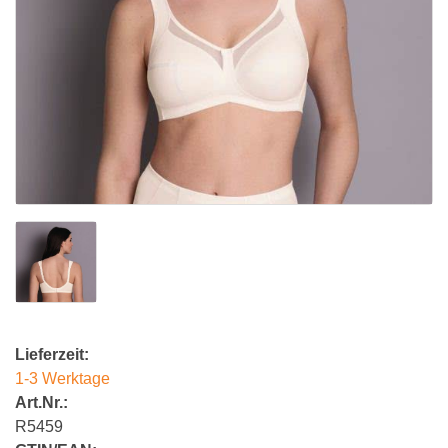
Lieferzeit:
1-3 Werktage
Art.Nr.:
R5459