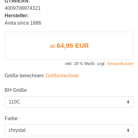
GTIN/EAN:
4009706974321
Hersteller:
Anita since 1886
64,95 EUR
ab
inkl. 19 % MwSt. zzgl.
Versandkosten
Größe berechnen:
Größenrechner
BH Größe
Farbe