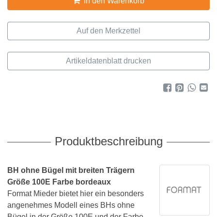
In den Warenkorb
Artikeldatenblatt drucken
Produktbeschreibung
BH ohne Bügel mit breiten Trägern
Größe 100E Farbe bordeaux
Format Mieder bietet hier ein besonders
angenehmes Modell eines BHs ohne
Bügel in der Größe 100E und der Farbe