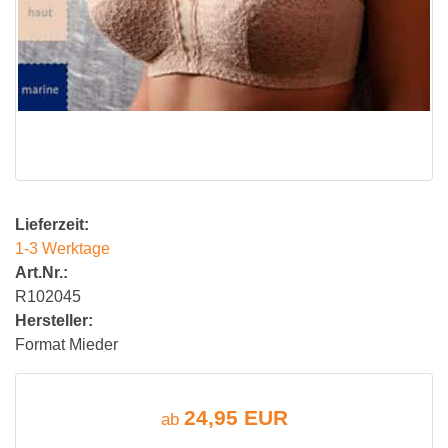
Lieferzeit:
1-3 Werktage
Art.Nr.:
R102045
Hersteller:
Format Mieder
24,95 EUR
ab