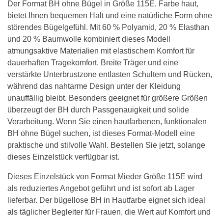
Der Format BH ohne Bügel in Größe 115E, Farbe haut,
bietet Ihnen bequemen Halt und eine natürliche Form ohne
störendes Bügelgefühl. Mit 60 % Polyamid, 20 % Elasthan
und 20 % Baumwolle kombiniert dieses Modell
atmungsaktive Materialien mit elastischem Komfort für
dauerhaften Tragekomfort. Breite Träger und eine
verstärkte Unterbrustzone entlasten Schultern und Rücken,
während das nahtarme Design unter der Kleidung
unauffällig bleibt. Besonders geeignet für größere Größen
überzeugt der BH durch Passgenauigkeit und solide
Verarbeitung. Wenn Sie einen hautfarbenen, funktionalen
BH ohne Bügel suchen, ist dieses Format-Modell eine
praktische und stilvolle Wahl. Bestellen Sie jetzt, solange
dieses Einzelstück verfügbar ist.
Dieses Einzelstück von Format Mieder Größe 115E wird
als reduziertes Angebot geführt und ist sofort ab Lager
lieferbar. Der bügellose BH in Hautfarbe eignet sich ideal
als täglicher Begleiter für Frauen, die Wert auf Komfort und