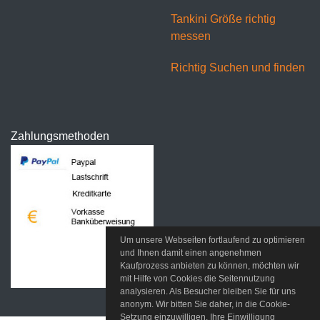
Tankini Größe richtig
messen
Richtig Suchen und finden
Zahlungsmethoden
Um unsere Webseiten fortlaufend zu optimieren
und Ihnen damit einen angenehmen
Kaufprozess anbieten zu können, möchten wir
mit Hilfe von Cookies die Seitennutzung
analysieren. Als Besucher bleiben Sie für uns
anonym. Wir bitten Sie daher, in die Cookie-
Setzung einzuwilligen. Ihre Einwilligung