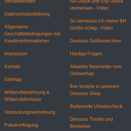
Versandkosten
AA Größe und Slip Größe
vermessen - Video
Datenschutzerklärung
So vermesse ich meine BH
Allgemeine
Größe richtig - Video
Geschäftsbedingungen mit
Kundeninformationen
Dessous Größenrechner
Impressum
Häufige Fragen
Kontakt
Aktueller Newsletter vom
Onlineshop
Sitemap
Ihre Vorteile in unserem
Widerrufsbelehrung &
Dessous Shop
Widerrufsformular
Bademode Urlaubscheck
Verpackungsverordnung
Dessous Trends und
Paketverfolgung
Bestseller