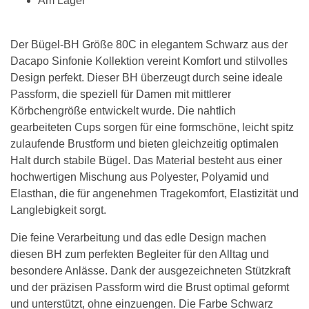
Am Lager
Der Bügel-BH Größe 80C in elegantem Schwarz aus der
Dacapo Sinfonie Kollektion vereint Komfort und stilvolles
Design perfekt. Dieser BH überzeugt durch seine ideale
Passform, die speziell für Damen mit mittlerer
Körbchengröße entwickelt wurde. Die nahtlich
gearbeiteten Cups sorgen für eine formschöne, leicht spitz
zulaufende Brustform und bieten gleichzeitig optimalen
Halt durch stabile Bügel. Das Material besteht aus einer
hochwertigen Mischung aus Polyester, Polyamid und
Elasthan, die für angenehmen Tragekomfort, Elastizität und
Langlebigkeit sorgt.
Die feine Verarbeitung und das edle Design machen
diesen BH zum perfekten Begleiter für den Alltag und
besondere Anlässe. Dank der ausgezeichneten Stützkraft
und der präzisen Passform wird die Brust optimal geformt
und unterstützt, ohne einzuengen. Die Farbe Schwarz