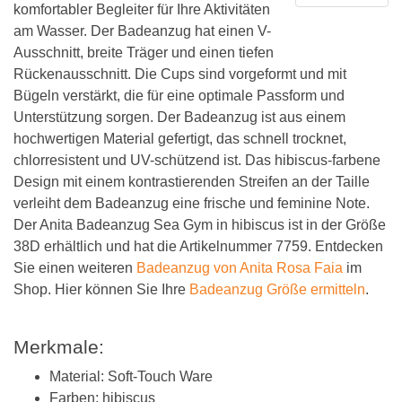
komfortabler Begleiter für Ihre Aktivitäten
am Wasser. Der Badeanzug hat einen V-
Ausschnitt, breite Träger und einen tiefen
Rückenausschnitt. Die Cups sind vorgeformt und mit
Bügeln verstärkt, die für eine optimale Passform und
Unterstützung sorgen. Der Badeanzug ist aus einem
hochwertigen Material gefertigt, das schnell trocknet,
chlorresistent und UV-schützend ist. Das hibiscus-farbene
Design mit einem kontrastierenden Streifen an der Taille
verleiht dem Badeanzug eine frische und feminine Note.
Der Anita Badeanzug Sea Gym in hibiscus ist in der Größe
38D erhältlich und hat die Artikelnummer 7759. Entdecken
Sie einen weiteren
Badeanzug von Anita Rosa Faia
im
Shop. Hier können Sie Ihre
Badeanzug Größe ermitteln
.
Merkmale:
Material: Soft-Touch Ware
Farben: hibiscus