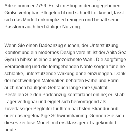
Artikelnummer 7759. Er ist im Shop in der angegebenen
Größe verfügbar. Pflegeleicht und schnell trocknend, lässt
sich das Modell unkompliziert reinigen und behält seine
Passform auch bei häufiger Nutzung.
Wenn Sie einen Badeanzug suchen, der Unterstützung,
Komfort und ein modernes Design vereint, ist der Anita Sea
Gym in hibiscus eine ausgezeichnete Wahl. Die sorgfältige
Verarbeitung und die formgebenden Nähte sorgen für eine
schlanke, unterstützende Wirkung ohne einzuengen. Dank
der hochwertigen Materialien behalten Farbe und Form
auch nach häufigem Gebrauch lange ihre Qualität.
Bestellen Sie den Badeanzug komfortabel online; er ist ab
Lager verfügbar und eignet sich hervorragend als
zuverlässiger Begleiter für Ihren nächsten Strandurlaub
oder das regelmäßige Schwimmtraining. Gönnen Sie sich
dieses zeitlose Modell mit erstklassigem Tragekomfort
heute.