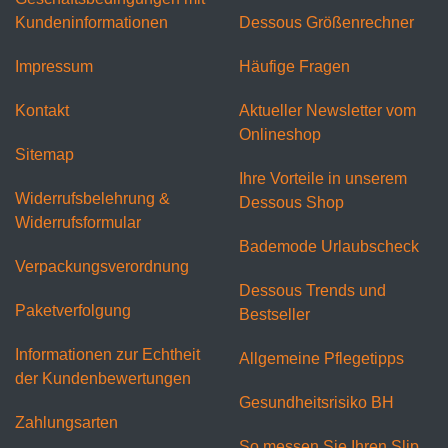
Kundeninformationen
Dessous Größenrechner
Impressum
Häufige Fragen
Kontakt
Aktueller Newsletter vom
Onlineshop
Sitemap
Ihre Vorteile in unserem
Widerrufsbelehrung &
Dessous Shop
Widerrufsformular
Bademode Urlaubscheck
Verpackungsverordnung
Dessous Trends und
Paketverfolgung
Bestseller
Informationen zur Echtheit
Allgemeine Pflegetipps
der Kundenbewertungen
Gesundheitsrisiko BH
Zahlungsarten
So messen Sie Ihren Slip