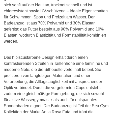
sich sanft auf der Haut an, trocknet schnell und ist
chlorresistent sowie UV-schützend – ideale Eigenschaften
für Schwimmen, Sport und Freizeit am Wasser. Der
Badeanzug ist aus 70% Polyamid und 30% Elastan
gefertigt; das Futter besteht aus 90% Polyamid und 10%
Elastan, wodurch Elastizität und Formstabilität kombiniert
werden.
Das hibiscusfarbene Design erhält durch einen
kontrastierenden Streifen in Taillenhöhe eine feminine und
moderne Note, die die Silhouette vorteilhaft betont. Sie
profitieren von langlebigen Materialien und einer
Verarbeitung, die Alltagstauglichkeit mit ansprechender
Optik verbindet. Durch die vorgeformten Cups entsteht
zudem eine gleichmäßige Formgebung, die sich sowohl
für aktive Wassergymnastik als auch für entspanntes
Sonnenbaden eignet. Der Badeanzug ist Teil der Sea Gym
Kollektion der Marke Anita Rosa Faia und trägt die