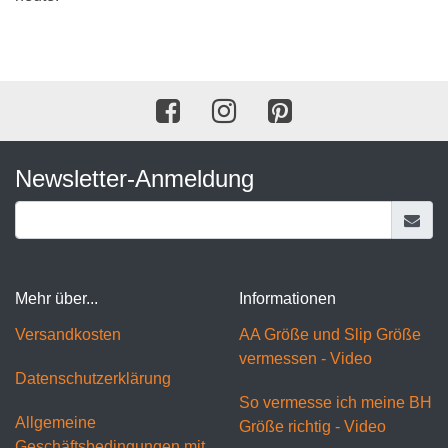
Newsletter-Anmeldung
Mehr über...
Informationen
Versandkosten
AA Größe und Slip Größe
vermessen - Video
Datenschutzerklärung
So vermesse ich meine BH
Allgemeine
Größe richtig - Video
Geschäftsbedingungen mit