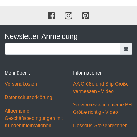
Newsletter-Anmeldung
Mehr über...
Informationen
Versandkosten
AA Größe und Slip Größe
vermessen - Video
Datenschutzerklärung
So vermesse ich meine BH
Allgemeine
Größe richtig - Video
Geschäftsbedingungen mit
Kundeninformationen
Dessous Größenrechner