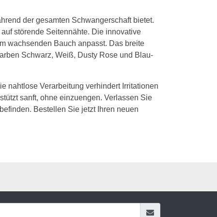
ährend der gesamten Schwangerschaft bietet.
t auf störende Seitennähte. Die innovative
hrem wachsenden Bauch anpasst. Das breite
n Farben Schwarz, Weiß, Dusty Rose und Blau-
e nahtlose Verarbeitung verhindert Irritationen
stützt sanft, ohne einzuengen. Verlassen Sie
efinden. Bestellen Sie jetzt Ihren neuen