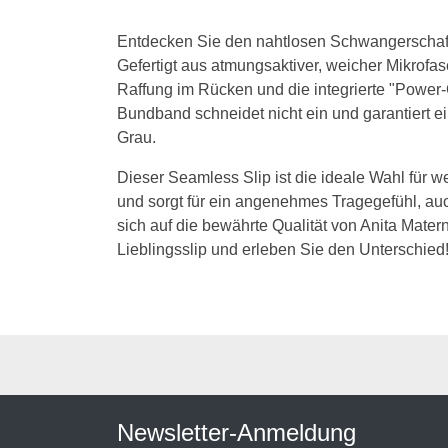
Entdecken Sie den nahtlosen Schwangerschafts
Gefertigt aus atmungsaktiver, weicher Mikrofase
Raffung im Rücken und die integrierte "Power-
Bundband schneidet nicht ein und garantiert e
Grau.
Dieser Seamless Slip ist die ideale Wahl für we
und sorgt für ein angenehmes Tragegefühl, auc
sich auf die bewährte Qualität von Anita Mate
Lieblingsslip und erleben Sie den Unterschied
Newsletter-Anmeldung