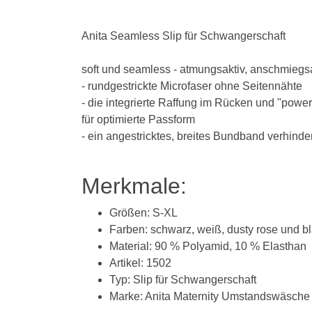
Anita Seamless Slip für Schwangerschaft
soft und seamless - atmungsaktiv, anschmieg
- rundgestrickte Microfaser ohne Seitennähte
- die integrierte Raffung im Rücken und "pow
für optimierte Passform
- ein angestricktes, breites Bundband verhind
Merkmale:
Größen: S-XL
Farben: schwarz, weiß, dusty rose und b
Material: 90 % Polyamid, 10 % Elasthan
Artikel: 1502
Typ: Slip für Schwangerschaft
Marke: Anita Maternity Umstandswäsche 