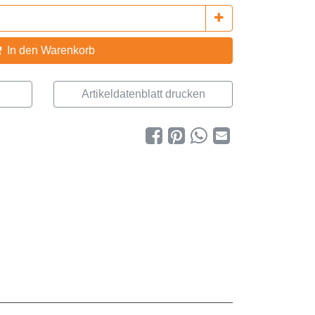
In den Warenkorb
Artikeldatenblatt drucken