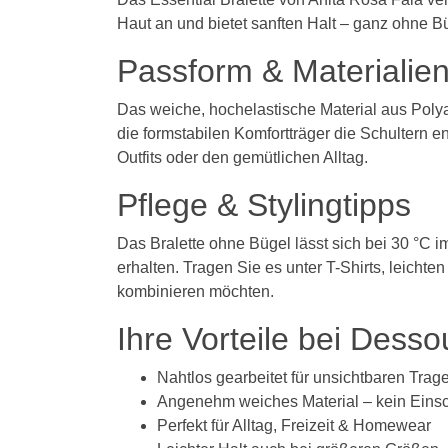
Haut an und bietet sanften Halt – ganz ohne B
Passform & Materialie
Das weiche, hochelastische Material aus Polyami
die formstabilen Komfortträger die Schultern e
Outfits oder den gemütlichen Alltag.
Pflege & Stylingtipps
Das Bralette ohne Bügel lässt sich bei 30 °C i
erhalten. Tragen Sie es unter T-Shirts, leicht
kombinieren möchten.
Ihre Vorteile bei Dess
Nahtlos gearbeitet für unsichtbaren Trag
Angenehm weiches Material – kein Eins
Perfekt für Alltag, Freizeit & Homewear