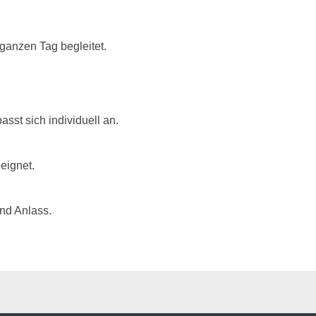
 ganzen Tag begleitet.
asst sich individuell an.
eignet.
und Anlass.