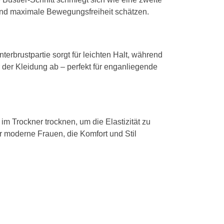
n und maximale Bewegungsfreiheit schätzen.
terbrustpartie sorgt für leichten Halt, während
r der Kleidung ab – perfekt für enganliegende
im Trockner trocknen, um die Elastizität zu
ür moderne Frauen, die Komfort und Stil