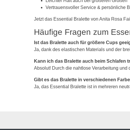
Leichter Halt auch bei größeren Größen
Vertrauensvoller Service & persönliche
Jetzt das Essential Bralette von Anita Rosa Fa
Häufige Fragen zum Essent
Ist das Bralette auch für größere Cups geei
Ja, dank des elastischen Materials und der brei
Kann ich das Bralette auch beim Schlafen 
Absolut! Durch die nahtlose Verarbeitung und d
Gibt es das Bralette in verschiedenen Farb
Ja, das Essential Bralette ist in mehreren neu