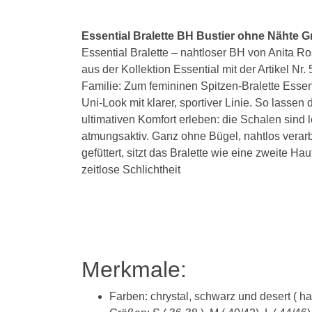
Essential Bralette BH Bustier ohne Nähte 
Essential Bralette – nahtloser BH von Anita R
aus der Kollektion Essential mit der Artikel Nr
Familie: Zum femininen Spitzen-Bralette Essen
Uni-Look mit klarer, sportiver Linie. So las
ultimativen Komfort erleben: die Schalen sind l
atmungsaktiv. Ganz ohne Bügel, nahtlos verar
gefüttert, sitzt das Bralette wie eine zweite Ha
zeitlose Schlichtheit
Merkmale:
Farben: chrystal, schwarz und desert ( ha