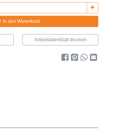
In den Warenkorb
Artikeldatenblatt drucken