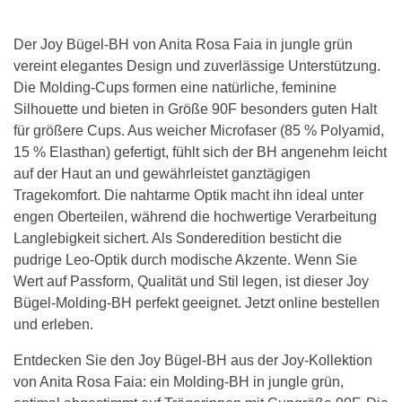
Der Joy Bügel-BH von Anita Rosa Faia in jungle grün
vereint elegantes Design und zuverlässige Unterstützung.
Die Molding-Cups formen eine natürliche, feminine
Silhouette und bieten in Größe 90F besonders guten Halt
für größere Cups. Aus weicher Microfaser (85 % Polyamid,
15 % Elasthan) gefertigt, fühlt sich der BH angenehm leicht
auf der Haut an und gewährleistet ganztägigen
Tragekomfort. Die nahtarme Optik macht ihn ideal unter
engen Oberteilen, während die hochwertige Verarbeitung
Langlebigkeit sichert. Als Sonderedition besticht die
pudrige Leo-Optik durch modische Akzente. Wenn Sie
Wert auf Passform, Qualität und Stil legen, ist dieser Joy
Bügel-Molding-BH perfekt geeignet. Jetzt online bestellen
und erleben.
Entdecken Sie den Joy Bügel-BH aus der Joy-Kollektion
von Anita Rosa Faia: ein Molding-BH in jungle grün,