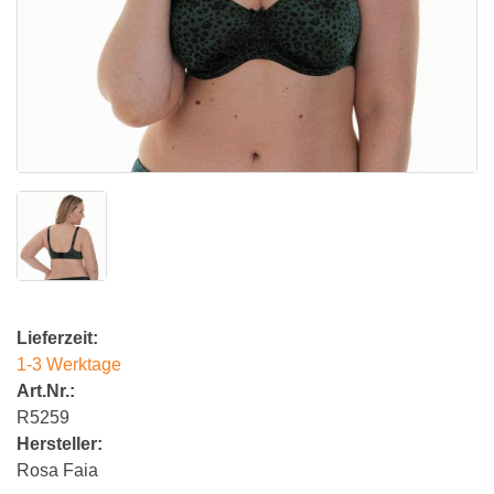
Lieferzeit:
1-3 Werktage
Art.Nr.:
R5259
Hersteller:
Rosa Faia