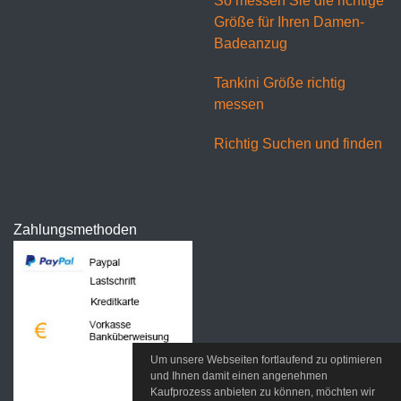
So messen Sie die richtige
Größe für Ihren Damen-
Badeanzug
Tankini Größe richtig
messen
Richtig Suchen und finden
Zahlungsmethoden
Um unsere Webseiten fortlaufend zu optimieren
und Ihnen damit einen angenehmen
Kaufprozess anbieten zu können, möchten wir