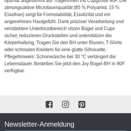
optimal abgestimmt auf Trägerinnen mit Cupgröße 90F. Die
atmungsaktive Microfaserqualität (85 % Polyamid, 15 %
Elasthan) sorgt für Formstabilität, Elastizität und ein
angenehmes Hautgefühl. Dank präziser Verarbeitung und
verstärktem Unterbrustbereich sitzen Bügel und Cups
sicher, reduzieren Druckstellen und unterstützen die
Körperhaltung. Tragen Sie den BH unter Blusen, T-Shirts
oder schmalen Kleidern für eine glatte Silhouette.
Pflegehinweis: Schonwäsche bei 30 °C verlängert die
Lebensdauer. Bestellen Sie jetzt den Joy Bügel-BH in 90F
verfügbar.
Newsletter-Anmeldung