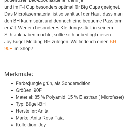
puderrosen Leo-Look aktueller denn je
und im F-I Cup besonders optimal für Big Cups geeignet.
Das Microfasermaterial ist so sanft auf der Haut, dass man
den BH kaum spürt und dennoch eine bequeme Passform
erhält. Wer ein besonderes Kleidungsstück in seinem
Schrank haben möchte, sollte sich unbedingt diesen
Joy Bügel-Molding-BH zulegen. Wo finde ich einen
BH
90F
im Shop?
Merkmale:
Farbe:jungle grün, als Sonderedition
Größen: 90F
Material: 85 % Polyamid, 15 % Elasthan ( Microfaser)
Typ: Bügel-BH
Hersteller: Anita
Marke: Anita Rosa Faia
Kollektion: Joy