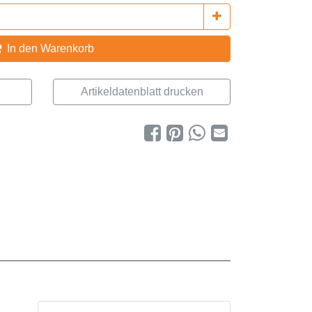
In den Warenkorb
Artikeldatenblatt drucken