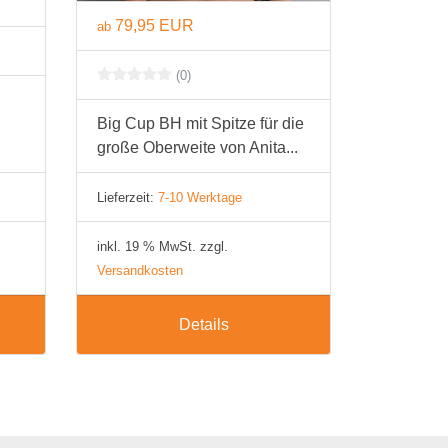
79,95 EUR
ab
(0)
Big Cup BH mit Spitze für die
große Oberweite von Anita...
Lieferzeit:
7-10 Werktage
inkl. 19 % MwSt. zzgl.
Versandkosten
Details