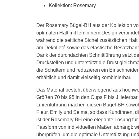
Kollektion: Rosemary
Der Rosemary Bügel-BH aus der Kollektion von
optimalen Halt mit femininem Design verbindet.
während die seitliche Sichel zusätzlichen Halt 
am Dekolleté sowie das elastische Besatzband
Dank der durchdachten Schnittführung setzt d
Druckstellen und unterstützt die Brust gleichm
die Schultern und reduzieren ein Einschneide
erhältlich und damit vielseitig kombinierbar.
Das Material besteht überwiegend aus hochwerti
Größen 70 bis 95 in den Cups F bis J lieferbar
Linienführung machen diesen Bügel-BH sowohl 
Fleur, Emily und Selma, so dass Kundinnen, die
ist der Rosemary BH eine elegante Lösung für 
Passform von individuellen Maßen abhängt; w
überprüfen, um die optimale Unterstützung und