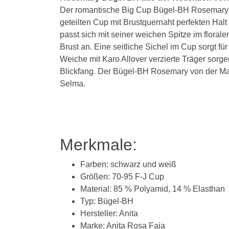
Der romantische Big Cup Bügel-BH Rosemary au
geteilten Cup mit Brustquernaht perfekten Hal
passt sich mit seiner weichen Spitze im flora
Brust an. Eine seitliche Sichel im Cup sorgt f
Weiche mit Karo Allover verzierte Träger sorgen
Blickfang. Der Bügel-BH Rosemary von der Mar
Selma.
Merkmale:
Farben: schwarz und weiß
Größen: 70-95 F-J Cup
Material: 85 % Polyamid, 14 % Elasthan
Typ: Bügel-BH
Hersteller: Anita
Marke: Anita Rosa Faia