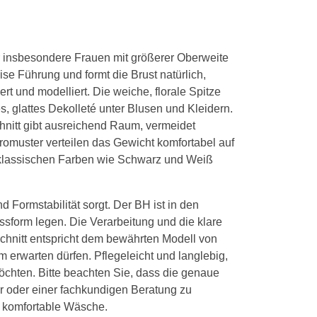
r insbesondere Frauen mit größerer Oberweite
ise Führung und formt die Brust natürlich,
ert und modelliert. Die weiche, florale Spitze
 glattes Dekolleté unter Blusen und Kleidern.
nitt gibt ausreichend Raum, vermeidet
aromuster verteilen das Gewicht komfortabel auf
n klassischen Farben wie Schwarz und Weiß
 Formstabilität sorgt. Der BH ist in den
assform legen. Die Verarbeitung und die klare
chnitt entspricht dem bewährten Modell von
m erwarten dürfen. Pflegeleicht und langlebig,
öchten. Bitte beachten Sie, dass die genaue
 oder einer fachkundigen Beratung zu
e, komfortable Wäsche.