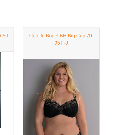
6-50
Colette Bügel BH Big Cup 70-
95 F-J