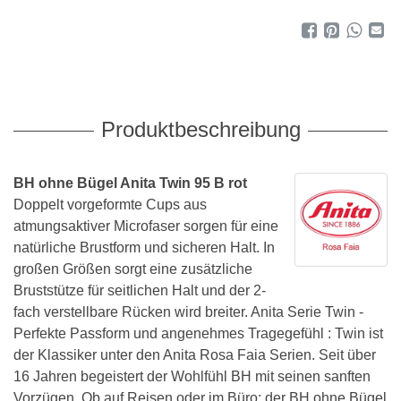
Produktbeschreibung
BH ohne Bügel Anita Twin 95 B rot
Doppelt vorgeformte Cups aus
atmungsaktiver Microfaser sorgen für eine
natürliche Brustform und sicheren Halt. In
großen Größen sorgt eine zusätzliche
Bruststütze für seitlichen Halt und der 2-
fach verstellbare Rücken wird breiter. Anita Serie Twin -
Perfekte Passform und angenehmes Tragegefühl : Twin ist
der Klassiker unter den Anita Rosa Faia Serien. Seit über
16 Jahren begeistert der Wohlfühl BH mit seinen sanften
Vorzügen. Ob auf Reisen oder im Büro: der BH ohne Bügel