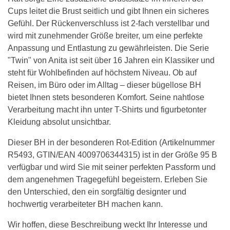
Cups leitet die Brust seitlich und gibt Ihnen ein sicheres
Gefühl. Der Rückenverschluss ist 2-fach verstellbar und
wird mit zunehmender Größe breiter, um eine perfekte
Anpassung und Entlastung zu gewährleisten. Die Serie
"Twin" von Anita ist seit über 16 Jahren ein Klassiker und
steht für Wohlbefinden auf höchstem Niveau. Ob auf
Reisen, im Büro oder im Alltag – dieser bügellose BH
bietet Ihnen stets besonderen Komfort. Seine nahtlose
Verarbeitung macht ihn unter T-Shirts und figurbetonter
Kleidung absolut unsichtbar.
Dieser BH in der besonderen Rot-Edition (Artikelnummer
R5493, GTIN/EAN 4009706344315) ist in der Größe 95 B
verfügbar und wird Sie mit seiner perfekten Passform und
dem angenehmen Tragegefühl begeistern. Erleben Sie
den Unterschied, den ein sorgfältig designter und
hochwertig verarbeiteter BH machen kann.
Wir hoffen, diese Beschreibung weckt Ihr Interesse und