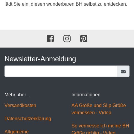
lädt Sie ein, diesen wunderbaren BH selbst zu entdecken.
Newsletter-Anmeldung
Mehr über...
Informationen
Versandkosten
AA Größe und Slip Größe
vermessen - Video
Datenschutzerklärung
So vermesse ich meine BH
Allgemeine
Größe richtig - Video