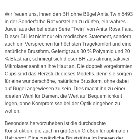
Wir freuen uns, Ihnen den BH ohne Bügel Anita Twin 5493
in der Sonderfarbe Rot vorstellen zu dürfen, ein wahres
Juwel aus der beliebten Serie "Twin" von Anita Rosa Faia.
Dieser BH ist nicht nur ein modisches Statement, sondern
auch ein Versprechen für höchsten Tragekomfort und eine
natürliche Brustform. Gefertigt aus 80 % Polyamid und 20
% Elasthan, schmiegt sich dieser BH aus atmungsaktiver
Mikrofaser sanft an Ihre Haut an. Die doppelt vorgeformten
Cups sind das Herzstück dieses Modells, denn sie sorgen
für eine wunderschöne, natürliche Brustform, ohne dabei
auf Bügel angewiesen zu sein. Dies macht ihn zu einer
idealen Wahl für Damen, die Wert auf Bequemlichkeit
legen, ohne Kompromisse bei der Optik eingehen zu
wollen.
Besonders hervorzuheben ist die durchdachte
Konstruktion, die auch in größeren Größen für optimalen
Halt sorgt. Eine zusätzliche Bruststütze im Inneren der