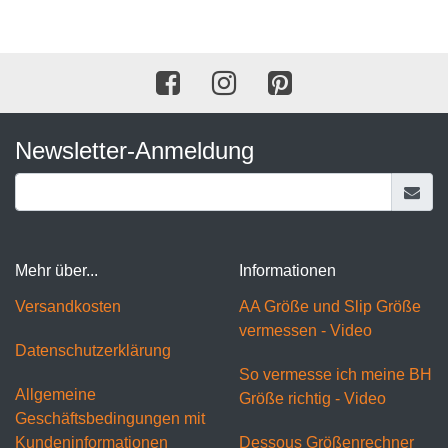
Newsletter-Anmeldung
Mehr über...
Informationen
Versandkosten
AA Größe und Slip Größe
vermessen - Video
Datenschutzerklärung
So vermesse ich meine BH
Allgemeine
Größe richtig - Video
Geschäftsbedingungen mit
Kundeninformationen
Dessous Größenrechner