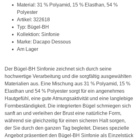
Material: 31 % Polyamid, 15 % Elasthan, 54 %
Polyester
Artikel: 322618
Typ: Bügel-BH
Kollektion: Sinfonie
Marke: Dacapo Dessous
Am Lager
Der Bügel-BH Sinfonie zeichnet sich durch seine
hochwertige Verarbeitung und die sorgfältig ausgewählten
Materialien aus. Eine Mischung aus 31 % Polyamid, 15 %
Elasthan und 54 % Polyester sorgt für ein angenehmes
Hautgefühl, eine gute Atmungsaktivität und eine langlebige
Formbeständigkeit. Die integrierten Bügel schmiegen sich
sanft an und verleihen der Brust eine natürliche Form,
während sie gleichzeitig für einen sicheren Halt sorgen,
der Sie durch den ganzen Tag begleitet. Dieses spezielle
Angebot präsentiert den Bügel-BH Sinfonie als Einzelstück