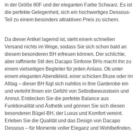
in der Größe 80F und der eleganten Farbe Schwarz. Es ist
die perfekte Gelegenheit, sich ein hochwertiges Dessous-
Teil zu einem besonders attraktiven Preis zu sichern.
Da dieser Artikel lagernd ist, steht einem schnellen
Versand nichts im Wege, sodass Sie sich schon bald an
diesem besonderen BH erfreuen können. Der schlichte,
aber raffinierte Stil des Dacapo Sinfonie BHs macht ihn zu
einem vielseitigen Begleiter für jeden Anlass. Ob unter
einem eleganten Abendkleid, einer schicken Bluse oder im
Alltag – dieser BH fügt sich nahtlos in Ihre Garderobe ein
und verleiht Ihnen ein Gefühl von Selbstbewusstsein und
Anmut. Entdecken Sie die perfekte Balance aus
Funktionalität und Ästhetik und gönnen Sie sich diesen
besonderen Bügel-BH, der Luxus und Komfort vereint.
Erleben Sie die Qualität und das Design von Dacapo
Dessous – für Momente voller Eleganz und Wohlbefinden.