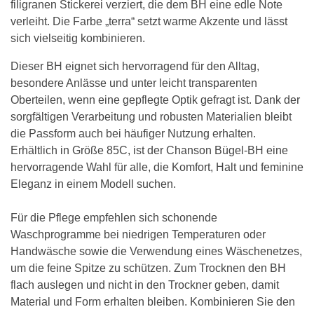
filigranen Stickerei verziert, die dem BH eine edle Note
verleiht. Die Farbe „terra“ setzt warme Akzente und lässt
sich vielseitig kombinieren.
Dieser BH eignet sich hervorragend für den Alltag,
besondere Anlässe und unter leicht transparenten
Oberteilen, wenn eine gepflegte Optik gefragt ist. Dank der
sorgfältigen Verarbeitung und robusten Materialien bleibt
die Passform auch bei häufiger Nutzung erhalten.
Erhältlich in Größe 85C, ist der Chanson Bügel-BH eine
hervorragende Wahl für alle, die Komfort, Halt und feminine
Eleganz in einem Modell suchen.
Für die Pflege empfehlen sich schonende
Waschprogramme bei niedrigen Temperaturen oder
Handwäsche sowie die Verwendung eines Wäschenetzes,
um die feine Spitze zu schützen. Zum Trocknen den BH
flach auslegen und nicht in den Trockner geben, damit
Material und Form erhalten bleiben. Kombinieren Sie den