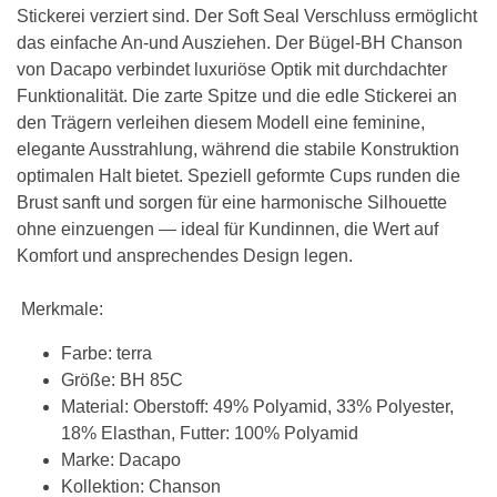
Stickerei verziert sind. Der Soft Seal Verschluss ermöglicht
das einfache An-und Ausziehen. Der Bügel-BH Chanson
von Dacapo verbindet luxuriöse Optik mit durchdachter
Funktionalität. Die zarte Spitze und die edle Stickerei an
den Trägern verleihen diesem Modell eine feminine,
elegante Ausstrahlung, während die stabile Konstruktion
optimalen Halt bietet. Speziell geformte Cups runden die
Brust sanft und sorgen für eine harmonische Silhouette
ohne einzuengen — ideal für Kundinnen, die Wert auf
Komfort und ansprechendes Design legen.
Merkmale:
Farbe: terra
Größe: BH 85C
Material: Oberstoff: 49% Polyamid, 33% Polyester,
18% Elasthan, Futter: 100% Polyamid
Marke: Dacapo
Kollektion: Chanson