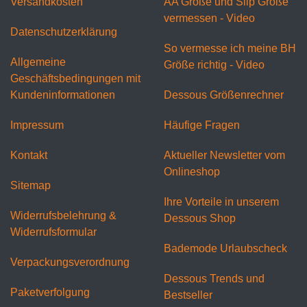
Versandkosten
AA Größe und Slip Größe
vermessen - Video
Datenschutzerklärung
So vermesse ich meine BH
Allgemeine
Größe richtig - Video
Geschäftsbedingungen mit
Kundeninformationen
Dessous Größenrechner
Impressum
Häufige Fragen
Kontakt
Aktueller Newsletter vom
Onlineshop
Sitemap
Ihre Vorteile in unserem
Widerrufsbelehrung &
Dessous Shop
Widerrufsformular
Bademode Urlaubscheck
Verpackungsverordnung
Dessous Trends und
Paketverfolgung
Bestseller