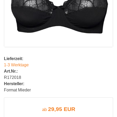
Lieferzeit:
1-3 Werktage
Art.Nr.:
R172018
Hersteller:
Format Mieder
29,95 EUR
ab