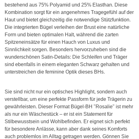
bestehend aus 75% Polyamid und 25% Elasthan. Diese
Kombination sorgt für ein angenehmes Tragegefühl auf der
Haut und bietet gleichzeitig die notwendige Stützfunktion.
Die integrierten Bügel verleihen der Brust eine natürliche
Form und bieten optimalen Halt, während die zarten
Spitzeneinsätze für einen Hauch von Luxus und
Sinnlichkeit sorgen. Besonders hervorzuheben sind die
wunderschönen Satin-Details: Die Schleifen und Träger
sind ebenfalls in einem eleganten Schwarz gehalten und
unterstreichen die feminine Optik dieses BHs.
Sie sind nicht nur ein optisches Highlight, sondern auch
verstellbar, um eine perfekte Passform für jede Trägerin zu
gewährleisten. Dieser Format Bügel-BH "Rosalie" ist mehr
als nur ein Wäschestück – er ist ein Statement für
Stilbewusstsein und Wohlbefinden. Er eignet sich perfekt
für besondere Anlässe, kann aber dank seines Komforts
auch problemlos im Alltag getragen werden. Gönnen Sie