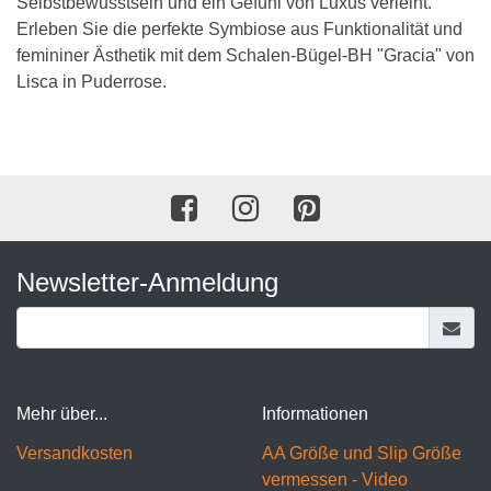
Selbstbewusstsein und ein Gefühl von Luxus verleiht.
Erleben Sie die perfekte Symbiose aus Funktionalität und
femininer Ästhetik mit dem Schalen-Bügel-BH "Gracia" von
Lisca in Puderrose.
Newsletter-Anmeldung
Mehr über...
Informationen
Versandkosten
AA Größe und Slip Größe
vermessen - Video