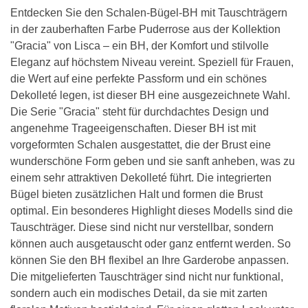
Entdecken Sie den Schalen-Bügel-BH mit Tauschträgern
in der zauberhaften Farbe Puderrose aus der Kollektion
"Gracia" von Lisca – ein BH, der Komfort und stilvolle
Eleganz auf höchstem Niveau vereint. Speziell für Frauen,
die Wert auf eine perfekte Passform und ein schönes
Dekolleté legen, ist dieser BH eine ausgezeichnete Wahl.
Die Serie "Gracia" steht für durchdachtes Design und
angenehme Trageeigenschaften. Dieser BH ist mit
vorgeformten Schalen ausgestattet, die der Brust eine
wunderschöne Form geben und sie sanft anheben, was zu
einem sehr attraktiven Dekolleté führt. Die integrierten
Bügel bieten zusätzlichen Halt und formen die Brust
optimal. Ein besonderes Highlight dieses Modells sind die
Tauschträger. Diese sind nicht nur verstellbar, sondern
können auch ausgetauscht oder ganz entfernt werden. So
können Sie den BH flexibel an Ihre Garderobe anpassen.
Die mitgelieferten Tauschträger sind nicht nur funktional,
sondern auch ein modisches Detail, da sie mit zarten