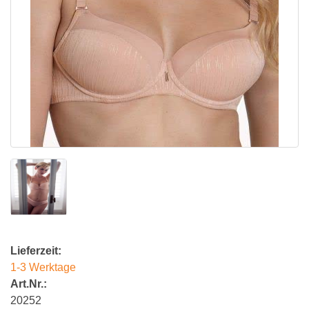
Lieferzeit:
1-3 Werktage
Art.Nr.:
20252