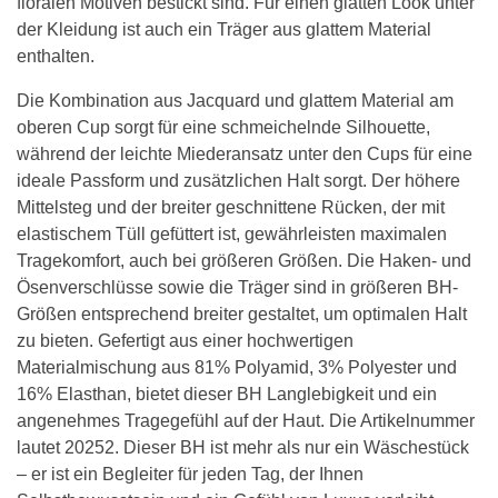
floralen Motiven bestickt sind. Für einen glatten Look unter
der Kleidung ist auch ein Träger aus glattem Material
enthalten.
Die Kombination aus Jacquard und glattem Material am
oberen Cup sorgt für eine schmeichelnde Silhouette,
während der leichte Miederansatz unter den Cups für eine
ideale Passform und zusätzlichen Halt sorgt. Der höhere
Mittelsteg und der breiter geschnittene Rücken, der mit
elastischem Tüll gefüttert ist, gewährleisten maximalen
Tragekomfort, auch bei größeren Größen. Die Haken- und
Ösenverschlüsse sowie die Träger sind in größeren BH-
Größen entsprechend breiter gestaltet, um optimalen Halt
zu bieten. Gefertigt aus einer hochwertigen
Materialmischung aus 81% Polyamid, 3% Polyester und
16% Elasthan, bietet dieser BH Langlebigkeit und ein
angenehmes Tragegefühl auf der Haut. Die Artikelnummer
lautet 20252. Dieser BH ist mehr als nur ein Wäschestück
– er ist ein Begleiter für jeden Tag, der Ihnen