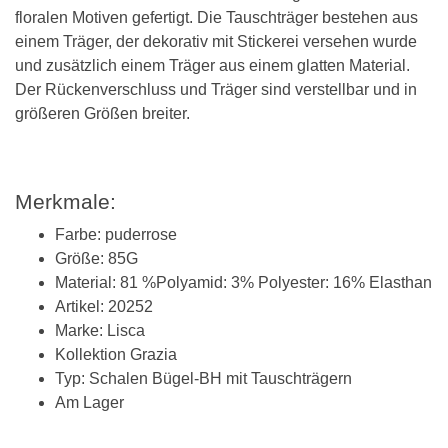
floralen Motiven gefertigt. Die Tauschträger bestehen aus
einem Träger, der dekorativ mit Stickerei versehen wurde
und zusätzlich einem Träger aus einem glatten Material.
Der Rückenverschluss und Träger sind verstellbar und in
größeren Größen breiter.
Merkmale:
Farbe: puderrose
Größe: 85G
Material: 81 %
Polyamid:
3%
Polyester:
16%
Elasthan
Artikel: 20252
Marke: Lisca
Kollektion Grazia
Typ: Schalen Bügel-BH mit Tauschträgern
Am Lager