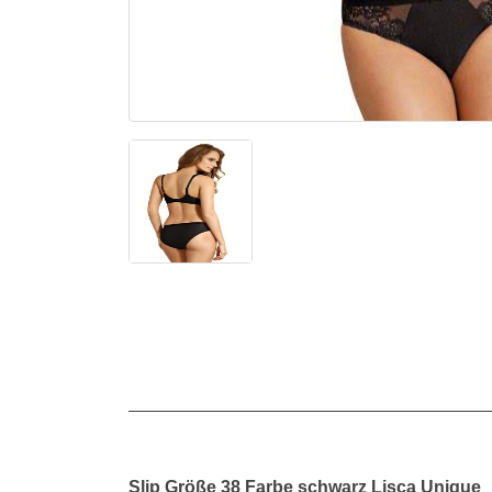
Slip Größe 38 Farbe schwarz Lisca Unique