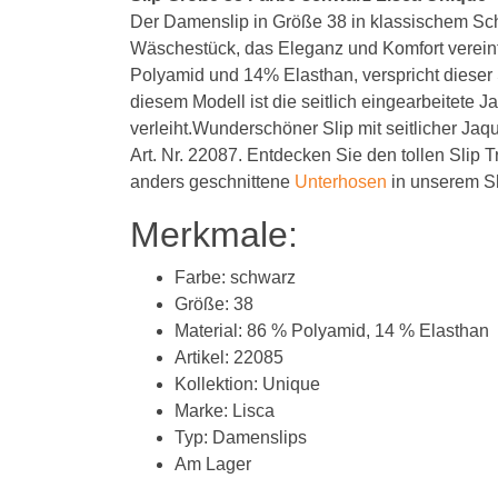
Der Damenslip in Größe 38 in klassischem Sch
Wäschestück, das Eleganz und Komfort vereint
Polyamid und 14% Elasthan, verspricht dieser
diesem Modell ist die seitlich eingearbeitete J
verleiht.Wunderschöner Slip mit seitlicher Jaqu
Art. Nr. 22087. Entdecken Sie den tollen Sli
anders geschnittene
Unterhosen
in unserem S
Merkmale:
Farbe: schwarz
Größe: 38
Material: 86 % Polyamid, 14 % Elasthan
Artikel: 22085
Kollektion: Unique
Marke: Lisca
Typ: Damenslips
Am Lager