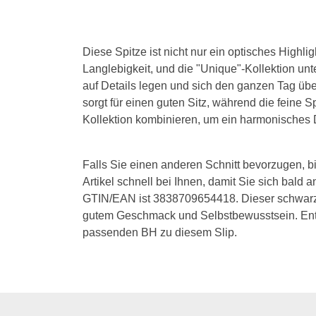
Diese Spitze ist nicht nur ein optisches Highli
Langlebigkeit, und die "Unique"-Kollektion unte
auf Details legen und sich den ganzen Tag übe
sorgt für einen guten Sitz, während die feine 
Kollektion kombinieren, um ein harmonisches 
Falls Sie einen anderen Schnitt bevorzugen, bie
Artikel schnell bei Ihnen, damit Sie sich bal
GTIN/EAN ist 3838709654418. Dieser schwarze
gutem Geschmack und Selbstbewusstsein. En
passenden BH zu diesem Slip.