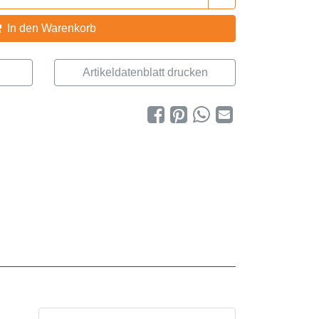
In den Warenkorb
Artikeldatenblatt drucken