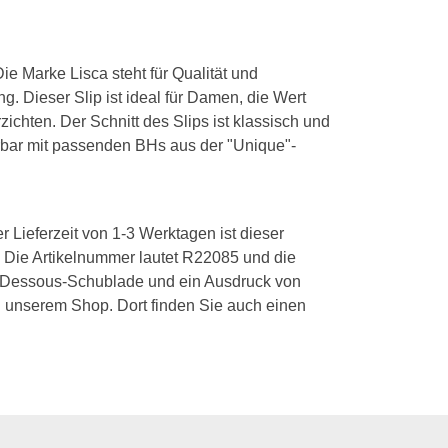
Die Marke Lisca steht für Qualität und
g. Dieser Slip ist ideal für Damen, die Wert
chten. Der Schnitt des Slips ist klassisch und
derbar mit passenden BHs aus der "Unique"-
r Lieferzeit von 1-3 Werktagen ist dieser
n. Die Artikelnummer lautet R22085 und die
e Dessous-Schublade und ein Ausdruck von
 unserem Shop. Dort finden Sie auch einen