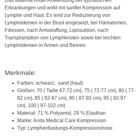
Das Material findet Anwendung bei lyphatischen
Erkrankungen und wirkt mit sanfter Kompression auf
Lymphe und Haut. Es wird zur Reduzierung von
Lymphödemen in der Brust eingesetzt, bei Hämatomen,
Fibrosen, nach Armstraffung, Liposuktion, nach
Transplantation von Lymphknoten sowie bei leichten
Lymphödemen in Armen und Beinen.
Merkmale:
Farben: schwarz, sand (haut)
Größen: 70 ( Taille 67-72 cm), 75 ( 72-77 cm), 80 ( 77-
82 cm), 85 ( 82-87 cm), 90 ( 87-92 cm), 95 ( 92-97
cm), 100 ( 97-102 cm)
Material: 71 % Polyamid, 29 % Elasthan
Marke: Anita Medical Care Kompression
Typ: Lymphentlastungs-Kompressionshose