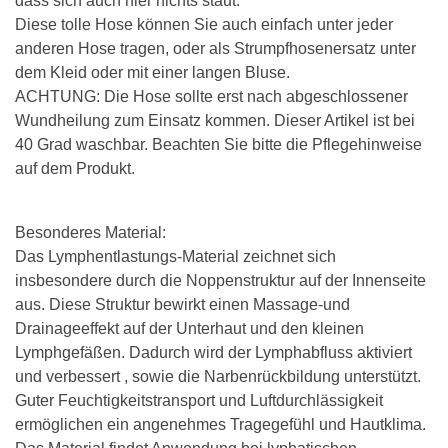
dass sich auch hier nichts staut.
Diese tolle Hose können Sie auch einfach unter jeder
anderen Hose tragen, oder als Strumpfhosenersatz unter
dem Kleid oder mit einer langen Bluse.
ACHTUNG: Die Hose sollte erst nach abgeschlossener
Wundheilung zum Einsatz kommen. Dieser Artikel ist bei
40 Grad waschbar. Beachten Sie bitte die Pflegehinweise
auf dem Produkt.
Besonderes Material:
Das Lymphentlastungs-Material zeichnet sich
insbesondere durch die Noppenstruktur auf der Innenseite
aus. Diese Struktur bewirkt einen Massage-und
Drainageeffekt auf der Unterhaut und den kleinen
Lymphgefäßen. Dadurch wird der Lymphabfluss aktiviert
und verbessert , sowie die Narbenrückbildung unterstützt.
Guter Feuchtigkeitstransport und Luftdurchlässigkeit
ermöglichen ein angenehmes Tragegefühl und Hautklima.