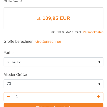
Anita Care
109,95 EUR
ab
inkl. 19 % MwSt. zzgl.
Versandkosten
Größe berechnen:
Größenrechner
Farbe
Mieder Größe