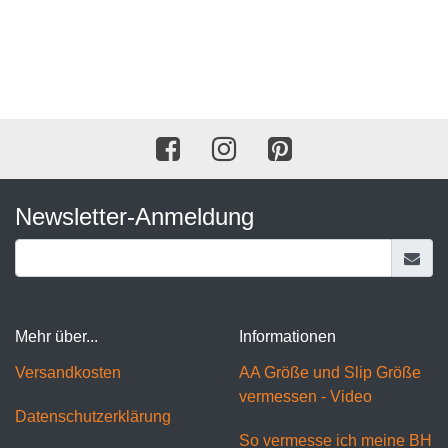
Newsletter-Anmeldung
Mehr über...
Informationen
Versandkosten
AA Größe und Slip Größe
vermessen - Video
Datenschutzerklärung
So vermesse ich meine BH