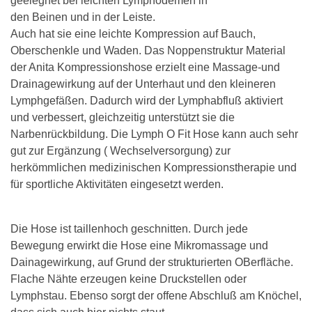
geeiegnet bei leichten Lymphödemen in
den Beinen und in der Leiste.
Auch hat sie eine leichte Kompression auf Bauch,
Oberschenkle und Waden. Das Noppenstruktur Material
der Anita Kompressionshose erzielt eine Massage-und
Drainagewirkung auf der Unterhaut und den kleineren
Lymphgefäßen. Dadurch wird der Lymphabfluß aktiviert
und verbessert, gleichzeitig unterstützt sie die
Narbenrückbildung. Die Lymph O Fit Hose kann auch sehr
gut zur Ergänzung ( Wechselversorgung) zur
herkömmlichen medizinischen Kompressionstherapie und
für sportliche Aktivitäten eingesetzt werden.
Die Hose ist taillenhoch geschnitten. Durch jede
Bewegung erwirkt die Hose eine Mikromassage und
Dainagewirkung, auf Grund der strukturierten OBerfläche.
Flache Nähte erzeugen keine Druckstellen oder
Lymphstau. Ebenso sorgt der offene Abschluß am Knöchel,