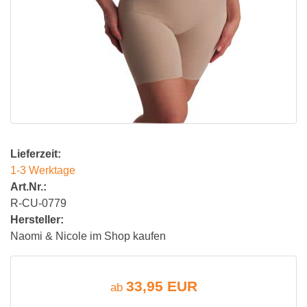
Lieferzeit:
1-3 Werktage
Art.Nr.:
R-CU-0779
Hersteller:
Naomi & Nicole im Shop kaufen
33,95 EUR
ab