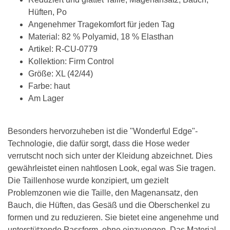
Hüften, Po
Angenehmer Tragekomfort für jeden Tag
Material: 82 % Polyamid, 18 % Elasthan
Artikel: R-CU-0779
Kollektion: Firm Control
Größe: XL (42/44)
Farbe: haut
Am Lager
Besonders hervorzuheben ist die "Wonderful Edge"-
Technologie, die dafür sorgt, dass die Hose weder
verrutscht noch sich unter der Kleidung abzeichnet. Dies
gewährleistet einen nahtlosen Look, egal was Sie tragen.
Die Taillenhose wurde konzipiert, um gezielt
Problemzonen wie die Taille, den Magenansatz, den
Bauch, die Hüften, das Gesäß und die Oberschenkel zu
formen und zu reduzieren. Sie bietet eine angenehme und
unterstützende Passform, ohne einzuengen. Das Material