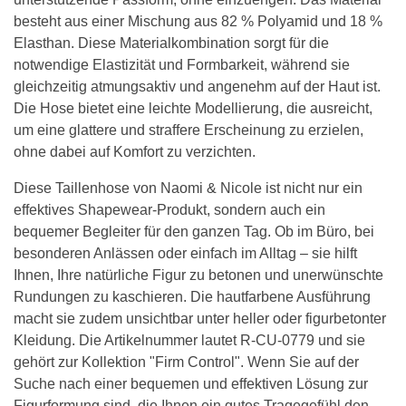
besteht aus einer Mischung aus 82 % Polyamid und 18 %
Elasthan. Diese Materialkombination sorgt für die
notwendige Elastizität und Formbarkeit, während sie
gleichzeitig atmungsaktiv und angenehm auf der Haut ist.
Die Hose bietet eine leichte Modellierung, die ausreicht,
um eine glattere und straffere Erscheinung zu erzielen,
ohne dabei auf Komfort zu verzichten.
Diese Taillenhose von Naomi & Nicole ist nicht nur ein
effektives Shapewear-Produkt, sondern auch ein
bequemer Begleiter für den ganzen Tag. Ob im Büro, bei
besonderen Anlässen oder einfach im Alltag – sie hilft
Ihnen, Ihre natürliche Figur zu betonen und unerwünschte
Rundungen zu kaschieren. Die hautfarbene Ausführung
macht sie zudem unsichtbar unter heller oder figurbetonter
Kleidung. Die Artikelnummer lautet R-CU-0779 und sie
gehört zur Kollektion "Firm Control". Wenn Sie auf der
Suche nach einer bequemen und effektiven Lösung zur
Figurformung sind, die Ihnen ein gutes Tragegefühl den