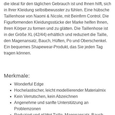
die ideal für den täglichen Gebrauch ist und Ihnen hilft, sich
in Ihrer Kleidung selbstbewusster zu fühlen. Eine hübsche
Taillenhose von Naomi & Nicole, mit Beinfirm Control. Die
Figurformenden Kleidungsstücke der Marke helfen Ihnen,
Ihren Körper zu formen und zu glätten. Die Taillenhose ist
in der Größe XL (42/44) erhältlich und reduziert die Taille,
den Magenansatz, Bauch, Hüften, Po und Oberschenkel.
Ein bequemes Shapewear-Produkt, das Sie jeden Tag
tragen können.
Merkmale:
Wonderful Edge
Hochelastischer, leicht modellierender Materialmix
Kein Verrutschen, kein Abzeichnen
Angenehme und sanfte Unterstützung an
Problemzonen
Reduziert und glättet Taille, Magenansatz, Bauch,