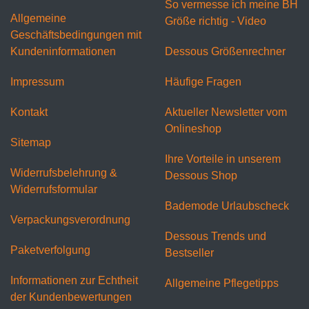
So vermesse ich meine BH
Allgemeine
Größe richtig - Video
Geschäftsbedingungen mit
Kundeninformationen
Dessous Größenrechner
Impressum
Häufige Fragen
Kontakt
Aktueller Newsletter vom
Onlineshop
Sitemap
Ihre Vorteile in unserem
Widerrufsbelehrung &
Dessous Shop
Widerrufsformular
Bademode Urlaubscheck
Verpackungsverordnung
Dessous Trends und
Paketverfolgung
Bestseller
Informationen zur Echtheit
Allgemeine Pflegetipps
der Kundenbewertungen