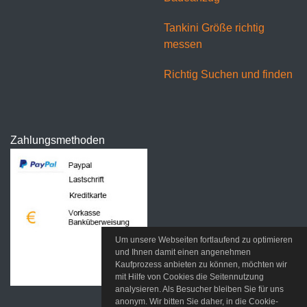
Tankini Größe richtig
messen
Richtig Suchen und finden
Zahlungsmethoden
Um unsere Webseiten fortlaufend zu optimieren
und Ihnen damit einen angenehmen
Kaufprozess anbieten zu können, möchten wir
mit Hilfe von Cookies die Seitennutzung
analysieren. Als Besucher bleiben Sie für uns
anonym. Wir bitten Sie daher, in die Cookie-