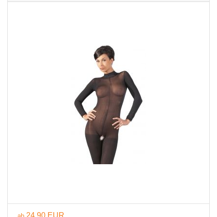
24,90 EUR
ab