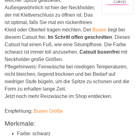
weicher Spitze gearbeitet.
Außergewöhnlich ist hier der Neckholder,
der mit Klettverschluss zu öffnen ist. Das
ist optimal, falls Sie mal ein rückenfreies
Kleid oder Oberteil tragen möchten. Der
Busen
liegt bei
diesem Catsuit frei.
Im Schritt offen geschnitten
. Dieses
Catsuit hat einen Fuß, wie eine Strumpfhose. Die Farbe
schwarz ist immer toll anzusehen.
Catsuit busenfrei
mit
Neckholder große Größen.
Pflegehinweis: Feinwäsche bei niedrigen Temperaturen,
nicht bleichen, liegend trocknen und bei Bedarf auf
niedriger Stufe bügeln, um die Spitze zu schonen und die
Form zu erhalten lange Zeit.
Jetzt noch mehr Reizwäsche im Shop entdecken.
Empfehlung:
Busen Größe
Merkmale:
Farbe: schwarz