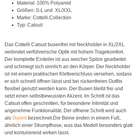
Material: 100% Polyamid
Größen: S-L und XL/XXL
Marke: Cottelli.Collection
Typ: Catsuit
Das Cottelli Catsuit busenfrei mit Neckholder in XL/2XL
verbindet verführerische Optik mit hohem Tragekomfort.
Der komplette Einteiler ist aus weicher Spitze gearbeitet
und schmiegt sich sinnlich an den Körper. Der Neckholder
ist mit einem praktischen Klettverschluss versehen, sodass
er sich schnell öffnen lässt und bei rückenfreien Outfits
flexibel genutzt werden kann. Der Busen bleibt frei und
setzt einen selbstbewussten Akzent. Im Schritt ist das
Catsuit offen geschnitten, für besondere Intimität und
angenehme Funktionalität. Der offnene Schritt wird auch
als
Ouvert
bezeichnet.Die Beine enden in einem Fuß,
ähnlich einer Strumpfhose, was das Modell besonders glatt
und konturierend wirken lässt.