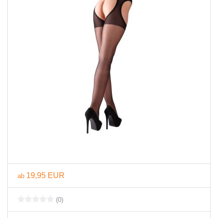
19,95 EUR
ab
(0)