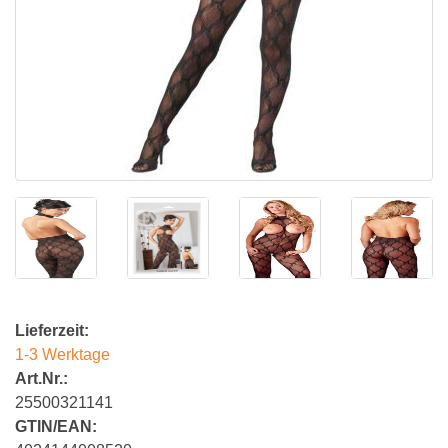
Lieferzeit:
1-3 Werktage
Art.Nr.:
25500321141
GTIN/EAN: