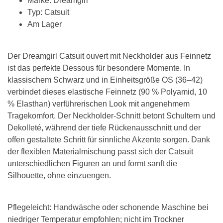
Marke: Dreamgirl
Typ: Catsuit
Am Lager
Der Dreamgirl Catsuit ouvert mit Neckholder aus Feinnetz
ist das perfekte Dessous für besondere Momente. In
klassischem Schwarz und in Einheitsgröße OS (36–42)
verbindet dieses elastische Feinnetz (90 % Polyamid, 10
% Elasthan) verführerischen Look mit angenehmem
Tragekomfort. Der Neckholder-Schnitt betont Schultern und
Dekolleté, während der tiefe Rückenausschnitt und der
offen gestaltete Schritt für sinnliche Akzente sorgen. Dank
der flexiblen Materialmischung passt sich der Catsuit
unterschiedlichen Figuren an und formt sanft die
Silhouette, ohne einzuengen.
Pflegeleicht: Handwäsche oder schonende Maschine bei
niedriger Temperatur empfohlen; nicht im Trockner