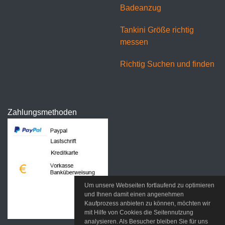
Badeanzug
Tankini Größe richtig
messen
Richtig Suchen und finden
Zahlungsmethoden
Um unsere Webseiten fortlaufend zu optimieren
und Ihnen damit einen angenehmen
Kaufprozess anbieten zu können, möchten wir
mit Hilfe von Cookies die Seitennutzung
analysieren. Als Besucher bleiben Sie für uns