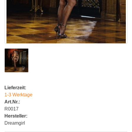
Lieferzeit:
1-3 Werktage
Art.Nr.:
R0017
Hersteller:
Dreamgirl