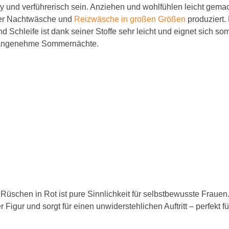
xy und verführerisch sein. Anziehen und wohlfühlen leicht gemac
BH 65C
 der Nachtwäsche und
Reizwäsche in großen Größen
produziert.
 Schleife ist dank seiner Stoffe sehr leicht und eignet sich som
BH 70C
uf angenehme Sommernächte.
BH 75C
BH 80C
BH 85C
BH 90C
BH 95C
BH 100C
BH 105C
schen in Rot ist pure Sinnlichkeit für selbstbewusste Frauen. 
BH 110C
Figur und sorgt für einen unwiderstehlichen Auftritt – perfekt
BH 115C