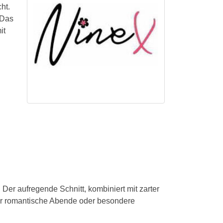
ht.
 Das
it
Der aufregende Schnitt, kombiniert mit zarter
 für romantische Abende oder besondere