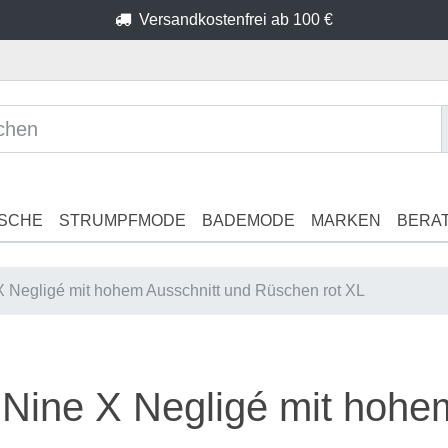
Versandkostenfrei ab 100 €
el
a
che
umpfmode
A Cup
B Cup
C Cup
D Cup
E Cup
F Cup
G Cup
H Cup
I Cup
J und K Cup
L bis N Cup
 AA Cup
BH 70A
BH 65B
BH 65C
BH 65D
BH 65E
BH 65F
BH 65G
BH 65H
BH 65I
BH 65J und K
BH 65L-N
 A Cup
el
BH 75A
BH 70B
BH 70C
BH 70D
BH 70E
BH 70F
BH 70G
BH 70H
BH 70I
BH 70J und K
BH 70L-N
 B Cup
sche
BH 80A
BH 75B
BH 75C
BH 75D
BH 75E
BH 75F
BH 75G
BH 75H
BH 75I
BH 75J und K
BH 75L-N
SCHE
STRUMPFMODE
BADEMODE
MARKEN
BERA
 C Cup
 mit Vorderverschluss
BH 85A
BH 80B
BH 80C
BH 80D
BH 80E
BH 80F
BH 80G
BH 80H
BH 80I
BH 80J und K
BH 80L-N
 D Cup
H
BH 90A
BH 85B
BH 85C
BH 85D
BH 85E
BH 85F
BH 85G
BH 85H
BH 85I
BH 85J und K
BH 85L-N
X Negligé mit hohem Ausschnitt und Rüschen rot XL
 mit Bügel
tte
aufen
Airita
 E Cup
BH 95A
BH 90B
BH 90C
BH 90D
BH 90E
BH 90F
BH 90G
BH 90H
BH 90I
BH 90J und K
BH 90L-N
 ohne Bügel
tte
rägerlos
Belvedere
 F Cup
BH 100A
BH 95B
BH 95C
BH 95D
BH 95E
BH 95F
BH 95G
BH 95H
BH 95I
BH 95J und K
BH 95L-N
lett
ntial
llose BHs
Clara
 G Cup
BH 100B
BH 100C
BH 100D
BH 100E
BH 100F
BH 100G
BH 100H
BH 100I
BH 100J und K
BH 100L-N Cup
 Nine X Negligé mit hohe
ngbody
r
astungs BH mit
A Cup
Clara Art
 H Cup
BH 105B
BH 105C
BH 105D
BH 105E
BH 105F
BH 105G
BH 105H
BH 105I
BH 105J und K
BH 105L
erverschluss