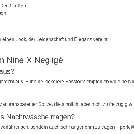
roßen Größen
BH 100D
sen
BH 105D
BH 110D
r einen Look, der Leidenschaft und Eleganz vereint.
BH 115D
BH 120D
m Nine X Negligé
BH 125D
 aus?
BH 130D
engerecht aus. Für eine lockerere Passform empfehlen wir eine 
E Cup
BH 65E
art transparenter Spitze, die sinnlich, aber nicht zu freizügig wir
BH 70E
als Nachtwäsche tragen?
BH 75E
r verführerisch, sondern auch sehr angenehm zu tragen – perfek