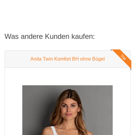
Was andere Kunden kaufen:
Top
Anita Twin Komfort BH ohne Bügel