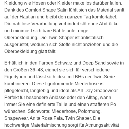
Kleidung wie Hosen oder Kleider makellos darüber fallen.
Dank des Comfort Shape Satin fühlt sich das Material sanft
auf der Haut an und bleibt den ganzen Tag komfortabel.
Die nahtlose Verarbeitung verhindert störende Abdrücke
und minimiert sichtbare Nähte unter enger
Oberbekleidung. Die Twin Shaper ist antistatisch
ausgerüstet, wodurch sich Stoffe nicht anziehen und die
Oberbekleidung glatt fällt.
Erhältlich in den Farben Schwarz und Deep Sand sowie in
den Größen 36–48, eignet sie sich für verschiedene
Figurtypen und lässt sich ideal mit BHs der Twin-Serie
kombinieren. Diese figurformende Miederhose ist
pflegeleicht, langlebig und ideal als All-Day-Shapewear.
Perfekt für besondere Anlässe oder den Alltag, wann
immer Sie eine definierte Taille und einen strafferen Po
wünschen. Stichworte: Miederhose, Poformung,
Shapewear, Anita Rosa Faia, Twin Shaper. Die
hochwertige Materialmischung sorgt für Atmungsaktivität