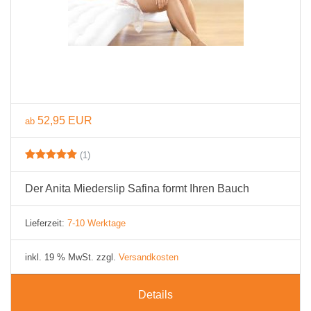
52,95 EUR
ab
(1)
Der Anita Miederslip Safina formt Ihren Bauch
Lieferzeit:
7-10 Werktage
inkl. 19 % MwSt. zzgl.
Versandkosten
Details