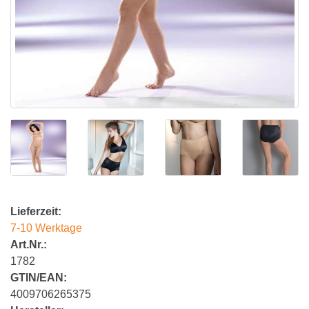
Lieferzeit:
7-10 Werktage
Art.Nr.:
1782
GTIN/EAN:
4009706265375