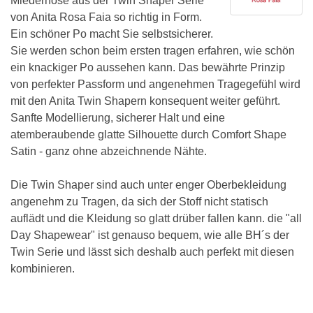
Miederhose aus der Twin Shaper Serie
von Anita Rosa Faia so richtig in Form.
Ein schöner Po macht Sie selbstsicherer.
Sie werden schon beim ersten tragen erfahren, wie schön
ein knackiger Po aussehen kann. Das bewährte Prinzip
von perfekter Passform und angenehmen Tragegefühl wird
mit den Anita Twin Shapern konsequent weiter geführt.
Sanfte Modellierung, sicherer Halt und eine
atemberaubende glatte Silhouette durch Comfort Shape
Satin - ganz ohne abzeichnende Nähte.
Die Twin Shaper sind auch unter enger Oberbekleidung
angenehm zu Tragen, da sich der Stoff nicht statisch
auflädt und die Kleidung so glatt drüber fallen kann. die "all
Day Shapewear" ist genauso bequem, wie alle BH´s der
Twin Serie und lässt sich deshalb auch perfekt mit diesen
kombinieren.