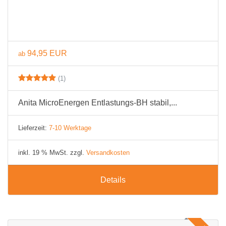
94,95 EUR
ab
(1)
Anita MicroEnergen Entlastungs-BH stabil,...
Lieferzeit:
7-10 Werktage
inkl. 19 % MwSt. zzgl.
Versandkosten
Details