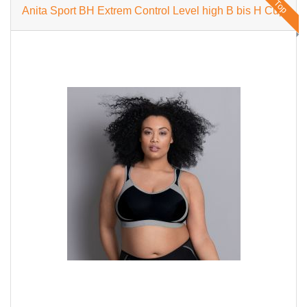
Top
Anita Sport BH Extrem Control Level high B bis H Cup