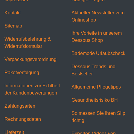
Kontakt
Aktueller Newsletter vom
Onlineshop
Sitemap
Ihre Vorteile in unserem
Widerrufsbelehrung &
Dessous Shop
Widerrufsformular
Bademode Urlaubscheck
Verpackungsverordnung
Dessous Trends und
Paketverfolgung
Bestseller
Informationen zur Echtheit
Allgemeine Pflegetipps
der Kundenbewertungen
Gesundheitsrisiko BH
Zahlungsarten
So messen Sie Ihren Slip
Rechnungsdaten
richtig
Lieferzeit
Experten Videos von