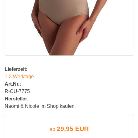
Lieferzeit:
1-3 Werktage
Art.Nr.:
R-CU-7775
Hersteller:
Naomi & Nicole im Shop kaufen
29,95 EUR
ab