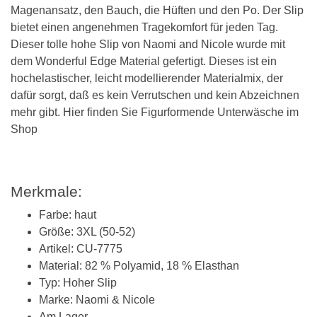
Magenansatz, den Bauch, die Hüften und den Po. Der Slip
bietet einen angenehmen Tragekomfort für jeden Tag.
Dieser tolle hohe Slip von Naomi and Nicole wurde mit
dem Wonderful Edge Material gefertigt. Dieses ist ein
hochelastischer, leicht modellierender Materialmix, der
dafür sorgt, daß es kein Verrutschen und kein Abzeichnen
mehr gibt. Hier finden Sie Figurformende Unterwäsche im
Shop
Merkmale:
Farbe: haut
Größe: 3XL (50-52)
Artikel: CU-7775
Material: 82 % Polyamid, 18 % Elasthan
Typ: Hoher Slip
Marke: Naomi & Nicole
Am Lager