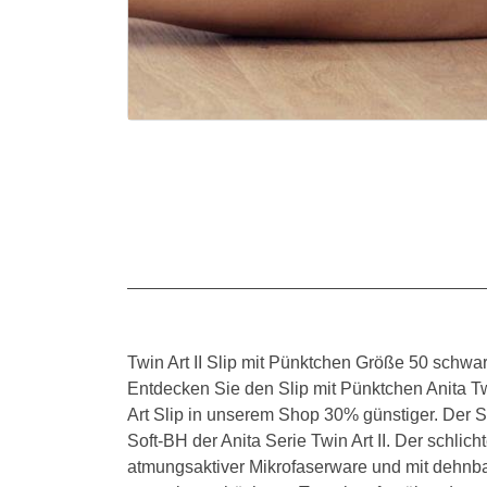
Twin Art II Slip mit Pünktchen Größe 50 schwa
Entdecken Sie den Slip mit Pünktchen Anita Tw
Art Slip in unserem Shop 30% günstiger. Der S
Soft-BH der Anita Serie Twin Art II. Der schli
atmungsaktiver Mikrofaserware und mit dehnbar