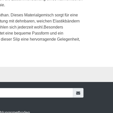
ie.
than. Dieses Materialgemisch sorgt für eine
itung mit dehnbaren, weichen Elastikbändern
ühlen sich jederzeit wohl.Besonders
bietet eine bequeme Passform und ein
st dieser Slip eine hervorragende Gelegenheit,
hlungsmethoden