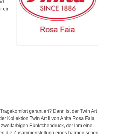
nd
r ein
ragekomfort garantiert? Dann ist der Twin Art
er Kollektion Twin Art II von Anita Rosa Faia
n, zweifarbigen Pünktchendruck, der ihm eine
Ihnen die Zusammenstellung eines harmonischen