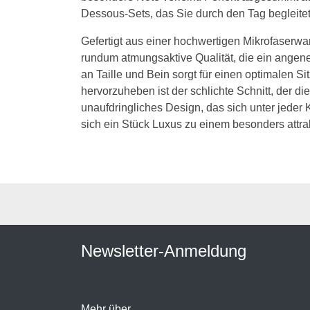
Dessous-Sets, das Sie durch den Tag begleitet
Gefertigt aus einer hochwertigen Mikrofaserwa
rundum atmungsaktive Qualität, die ein angen
an Taille und Bein sorgt für einen optimalen 
hervorzuheben ist der schlichte Schnitt, der d
unaufdringliches Design, das sich unter jeder K
sich ein Stück Luxus zu einem besonders attrak
Newsletter-Anmeldung
Mehr über...