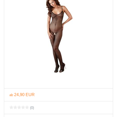
24,90 EUR
ab
(0)