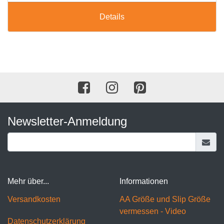
Details
Newsletter-Anmeldung
Mehr über...
Informationen
Versandkosten
AA Größe und Slip Größe
vermessen - Video
Datenschutzerklärung