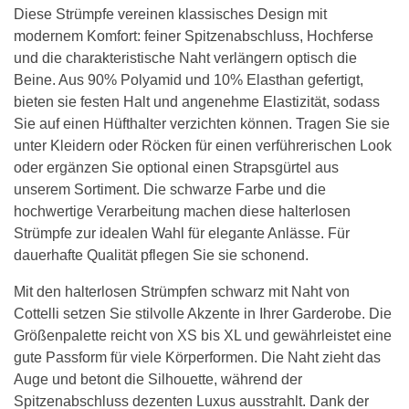
Diese Strümpfe vereinen klassisches Design mit
modernem Komfort: feiner Spitzenabschluss, Hochferse
und die charakteristische Naht verlängern optisch die
Beine. Aus 90% Polyamid und 10% Elasthan gefertigt,
bieten sie festen Halt und angenehme Elastizität, sodass
Sie auf einen Hüfthalter verzichten können. Tragen Sie sie
unter Kleidern oder Röcken für einen verführerischen Look
oder ergänzen Sie optional einen Strapsgürtel aus
unserem Sortiment. Die schwarze Farbe und die
hochwertige Verarbeitung machen diese halterlosen
Strümpfe zur idealen Wahl für elegante Anlässe. Für
dauerhafte Qualität pflegen Sie sie schonend.
Mit den halterlosen Strümpfen schwarz mit Naht von
Cottelli setzen Sie stilvolle Akzente in Ihrer Garderobe. Die
Größenpalette reicht von XS bis XL und gewährleistet eine
gute Passform für viele Körperformen. Die Naht zieht das
Auge und betont die Silhouette, während der
Spitzenabschluss dezenten Luxus ausstrahlt. Dank der