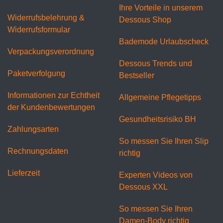
Ihre Vorteile in unserem
Widerrufsbelehrung &
Dessous Shop
Widerrufsformular
Bademode Urlaubscheck
Verpackungsverordnung
Dessous Trends und
Paketverfolgung
Bestseller
Informationen zur Echtheit
Allgemeine Pflegetipps
der Kundenbewertungen
Gesundheitsrisiko BH
Zahlungsarten
So messen Sie Ihren Slip
Rechnungsdaten
richtig
Lieferzeit
Experten Videos von
Dessous XXL
So messen Sie Ihren
Damen-Body richtig