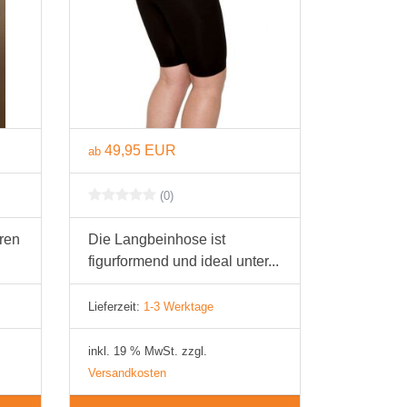
49,95 EUR
ab
(0)
ren
Die Langbeinhose ist
figurformend und ideal unter...
Lieferzeit:
1-3 Werktage
inkl. 19 % MwSt. zzgl.
Versandkosten