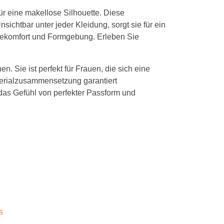
r eine makellose Silhouette. Diese
sichtbar unter jeder Kleidung, sorgt sie für ein
ragekomfort und Formgebung. Erleben Sie
. Sie ist perfekt für Frauen, die sich eine
aterialzusammensetzung garantiert
 das Gefühl von perfekter Passform und
s