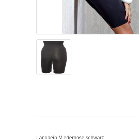
Langbein Miederhose schwarz