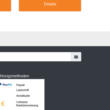
Details
hlungsmethoden