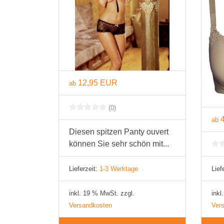
12,95 EUR
ab
(0)
ab
Diesen spitzen Panty ouvert
können Sie sehr schön mit...
Lieferzeit:
1-3 Werktage
Lief
inkl. 19 % MwSt. zzgl.
inkl
Versandkosten
Ver