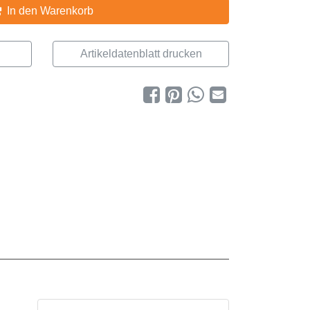
In den Warenkorb
Artikeldatenblatt drucken