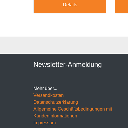
Details
Newsletter-Anmeldung
Mehr über...
Versandkosten
Datenschutzerklärung
Allgemeine Geschäftsbedingungen mit
Kundeninformationen
Impressum