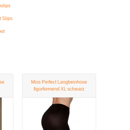
nslips
 Slips
ot
se
Miss Perfect Langbeinhose
figurformend XL schwarz